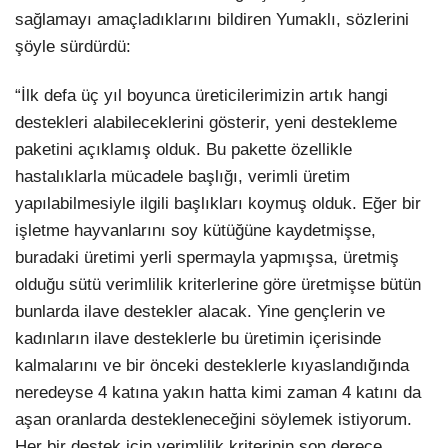
sağlamayı amaçladıklarını bildiren Yumaklı, sözlerini
şöyle sürdürdü:
“İlk defa üç yıl boyunca üreticilerimizin artık hangi
destekleri alabileceklerini gösterir, yeni destekleme
paketini açıklamış olduk. Bu pakette özellikle
hastalıklarla mücadele başlığı, verimli üretim
yapılabilmesiyle ilgili başlıkları koymuş olduk. Eğer bir
işletme hayvanlarını soy kütüğüne kaydetmişse,
buradaki üretimi yerli spermayla yapmışsa, üretmiş
olduğu sütü verimlilik kriterlerine göre üretmişse bütün
bunlarda ilave destekler alacak. Yine gençlerin ve
kadınların ilave desteklerle bu üretimin içerisinde
kalmalarını ve bir önceki desteklerle kıyaslandığında
neredeyse 4 katına yakın hatta kimi zaman 4 katını da
aşan oranlarda destekleneceğini söylemek istiyorum.
Her bir destek için verimlilik kriterinin son derece