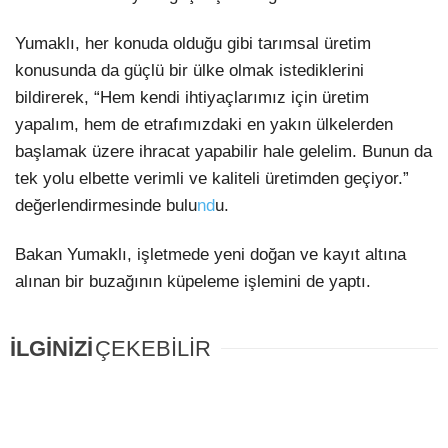
Yumaklı, her konuda olduğu gibi tarımsal üretim
konusunda da güçlü bir ülke olmak istediklerini
bildirerek, “Hem kendi ihtiyaçlarımız için üretim
yapalım, hem de etrafımızdaki en yakın ülkelerden
başlamak üzere ihracat yapabilir hale gelelim. Bunun da
tek yolu elbette verimli ve kaliteli üretimden geçiyor.”
değerlendirmesinde bulu
nd
u.
Bakan Yumaklı, işletmede yeni doğan ve kayıt altına
alınan bir buzağının küpeleme işlemini de yaptı.
İLGİNİZİ
ÇEKEBİLİR