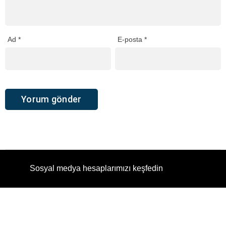
Ad
*
E-posta
*
Sosyal medya hesaplarımızı keşfedin