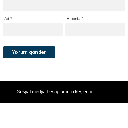
Ad
*
E-posta
*
Sosyal medya hesaplarımızı keşfedin