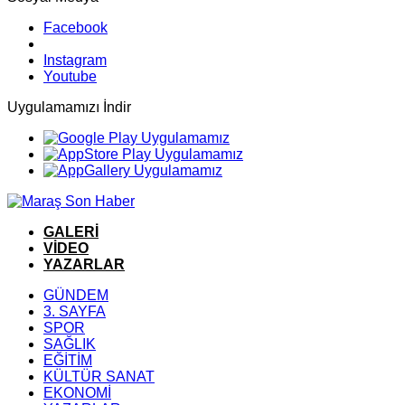
Facebook
Instagram
Youtube
Uygulamamızı İndir
GALERİ
VİDEO
YAZARLAR
GÜNDEM
3. SAYFA
SPOR
SAĞLIK
EĞİTİM
KÜLTÜR SANAT
EKONOMİ