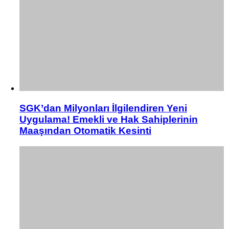
SGK’dan Milyonları İlgilendiren Yeni
Uygulama! Emekli ve Hak Sahiplerinin
Maaşından Otomatik Kesinti