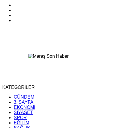
KATEGORİLER
GÜNDEM
3. SAYFA
EKONOMİ
SİYASET
SPOR
EĞİTİM
SAĞLIK