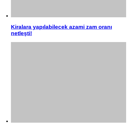
Kiralara yapılabilecek azami zam oranı
netleşti!