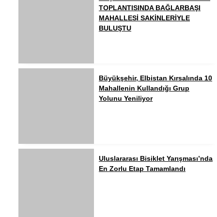
TOPLANTISINDA BAĞLARBAŞI
MAHALLESİ SAKİNLERİYLE
BULUŞTU
Büyükşehir, Elbistan Kırsalında 10
Mahallenin Kullandığı Grup
Yolunu Yeniliyor
Uluslararası Bisiklet Yarışması’nda
En Zorlu Etap Tamamlandı