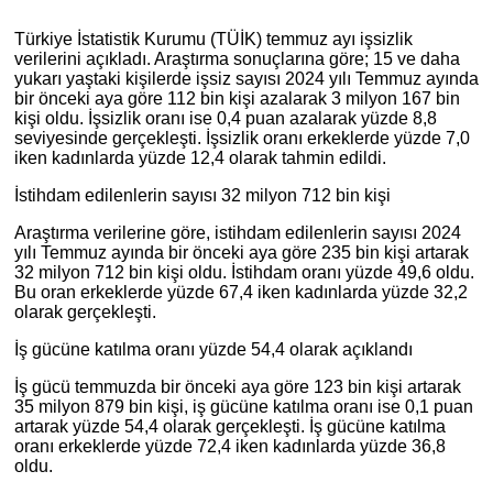
Türkiye İstatistik Kurumu (TÜİK) temmuz ayı işsizlik
verilerini açıkladı. Araştırma sonuçlarına göre; 15 ve daha
yukarı yaştaki kişilerde işsiz sayısı 2024 yılı Temmuz ayında
bir önceki aya göre 112 bin kişi azalarak 3 milyon 167 bin
kişi oldu. İşsizlik oranı ise 0,4 puan azalarak yüzde 8,8
seviyesinde gerçekleşti. İşsizlik oranı erkeklerde yüzde 7,0
iken kadınlarda yüzde 12,4 olarak tahmin edildi.
İstihdam edilenlerin sayısı 32 milyon 712 bin kişi
Araştırma verilerine göre, istihdam edilenlerin sayısı 2024
yılı Temmuz ayında bir önceki aya göre 235 bin kişi artarak
32 milyon 712 bin kişi oldu. İstihdam oranı yüzde 49,6 oldu.
Bu oran erkeklerde yüzde 67,4 iken kadınlarda yüzde 32,2
olarak gerçekleşti.
İş gücüne katılma oranı yüzde 54,4 olarak açıklandı
İş gücü temmuzda bir önceki aya göre 123 bin kişi artarak
35 milyon 879 bin kişi, iş gücüne katılma oranı ise 0,1 puan
artarak yüzde 54,4 olarak gerçekleşti. İş gücüne katılma
oranı erkeklerde yüzde 72,4 iken kadınlarda yüzde 36,8
oldu.