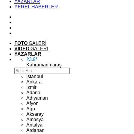
YAZARLAR
YEREL HABERLER
FOTO
GALERİ
VİDEO
GALERİ
YAZARLAR
23.9
°
Kahramanmaraş
İstanbul
Ankara
İzmir
Adana
Adıyaman
Afyon
Ağrı
Aksaray
Amasya
Antalya
Ardahan