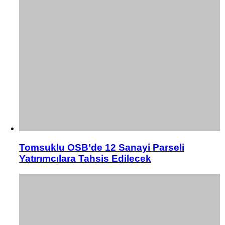
Tomsuklu OSB’de 12 Sanayi Parseli
Yatırımcılara Tahsis Edilecek