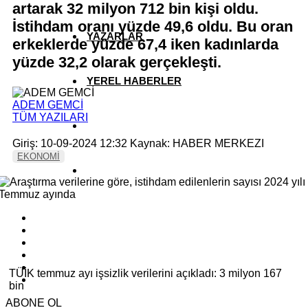
artarak 32 milyon 712 bin kişi oldu.
İstihdam oranı yüzde 49,6 oldu. Bu oran
YAZARLAR
erkeklerde yüzde 67,4 iken kadınlarda
yüzde 32,2 olarak gerçekleşti.
YEREL HABERLER
ADEM GEMCİ
TÜM YAZILARI
Giriş: 10-09-2024 12:32
Kaynak: HABER MERKEZI
EKONOMİ
TÜİK temmuz ayı işsizlik verilerini açıkladı: 3 milyon 167
bin
ABONE OL