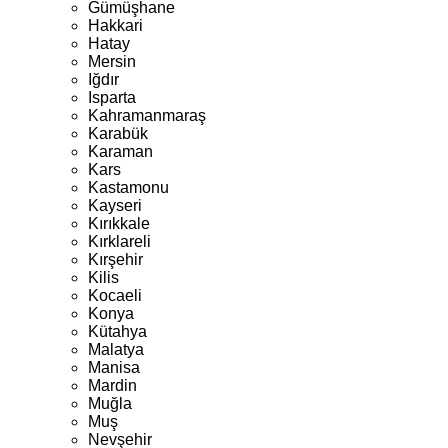
Gümüşhane
Hakkari
Hatay
Mersin
Iğdır
Isparta
Kahramanmaraş
Karabük
Karaman
Kars
Kastamonu
Kayseri
Kırıkkale
Kırklareli
Kırşehir
Kilis
Kocaeli
Konya
Kütahya
Malatya
Manisa
Mardin
Muğla
Muş
Nevşehir