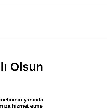
lı Olsun
neticinin yanında
ımıza hizmet etme