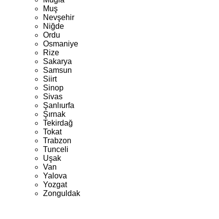
Muş
Nevşehir
Niğde
Ordu
Osmaniye
Rize
Sakarya
Samsun
Siirt
Sinop
Sivas
Şanlıurfa
Şırnak
Tekirdağ
Tokat
Trabzon
Tunceli
Uşak
Van
Yalova
Yozgat
Zonguldak