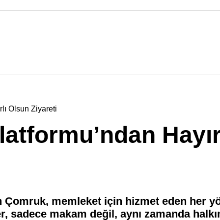
lı Olsun Ziyareti
latformu’ndan Hayır
 Çomruk, memleket için hizmet eden her yö
ler, sadece makam değil, aynı zamanda halk