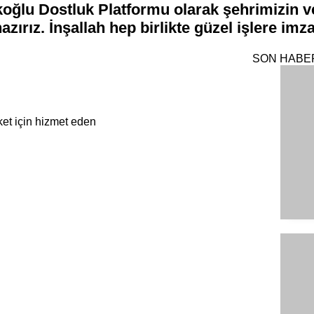
oğlu Dostluk Platformu olarak şehrimizin v
zırız. İnşallah hep birlikte güzel işlere imz
SON HABE