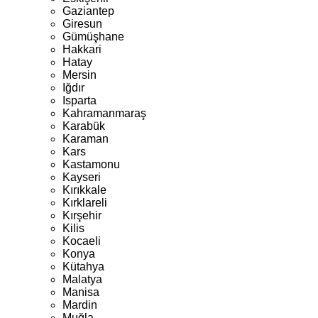
Gaziantep
Giresun
Gümüşhane
Hakkari
Hatay
Mersin
Iğdır
Isparta
Kahramanmaraş
Karabük
Karaman
Kars
Kastamonu
Kayseri
Kırıkkale
Kırklareli
Kırşehir
Kilis
Kocaeli
Konya
Kütahya
Malatya
Manisa
Mardin
Muğla