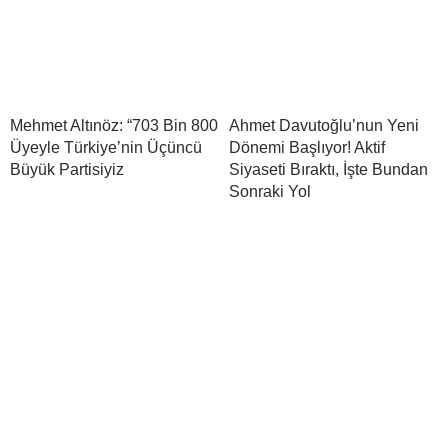
Mehmet Altınöz: “703 Bin 800
Ahmet Davutoğlu’nun Yeni
Üyeyle Türkiye’nin Üçüncü
Dönemi Başlıyor! Aktif
Büyük Partisiyiz
Siyaseti Bıraktı, İşte Bundan
Sonraki Yol