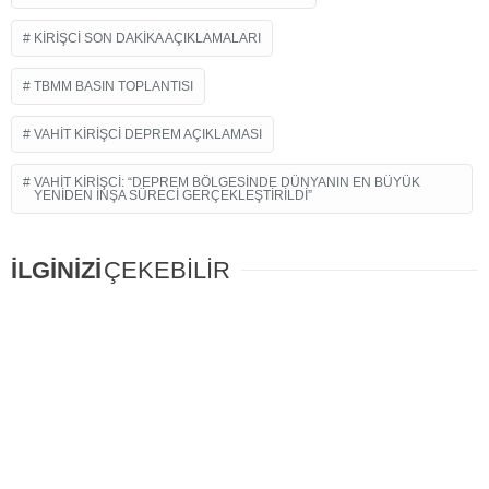
KIRIŞCI SON DAKIKA AÇIKLAMALARI
TBMM BASIN TOPLANTISI
VAHIT KIRIŞCI DEPREM AÇIKLAMASI
VAHIT KIRIŞCI: “DEPREM BÖLGESINDE DÜNYANIN EN BÜYÜK
YENIDEN İNŞA SÜRECI GERÇEKLEŞTIRILDI”
İLGİNİZİ
ÇEKEBİLİR