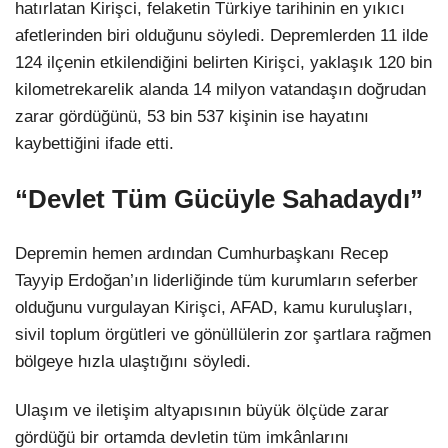
hatırlatan Kirişci, felaketin Türkiye tarihinin en yıkıcı
afetlerinden biri olduğunu söyledi. Depremlerden 11 ilde
124 ilçenin etkilendiğini belirten Kirişci, yaklaşık 120 bin
kilometrekarelik alanda 14 milyon vatandaşın doğrudan
zarar gördüğünü, 53 bin 537 kişinin ise hayatını
kaybettiğini ifade etti.
“Devlet Tüm Gücüyle Sahadaydı”
Depremin hemen ardından Cumhurbaşkanı Recep
Tayyip Erdoğan’ın liderliğinde tüm kurumların seferber
olduğunu vurgulayan Kirişci, AFAD, kamu kuruluşları,
sivil toplum örgütleri ve gönüllülerin zor şartlara rağmen
bölgeye hızla ulaştığını söyledi.
Ulaşım ve iletişim altyapısının büyük ölçüde zarar
gördüğü bir ortamda devletin tüm imkânlarını