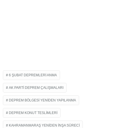
6 ŞUBAT DEPREMLERI ANMA
AK PARTI DEPREM ÇALIŞMALARI
DEPREM BÖLGESI YENIDEN YAPILANMA
DEPREM KONUT TESLIMLERI
KAHRAMANMARAŞ YENIDEN INŞA SÜRECI