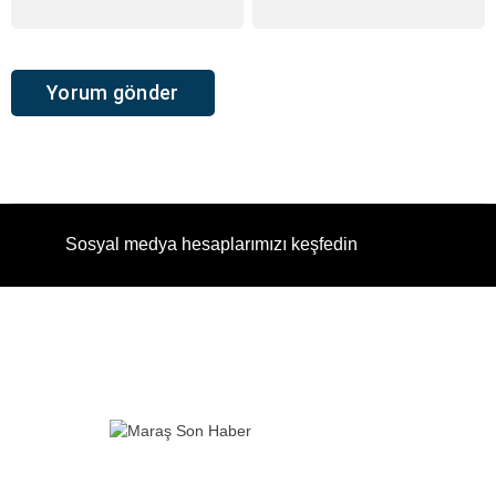
Sosyal medya hesaplarımızı keşfedin