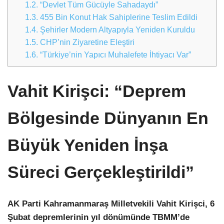
1.2.
“Devlet Tüm Gücüyle Sahadaydı”
1.3.
455 Bin Konut Hak Sahiplerine Teslim Edildi
1.4.
Şehirler Modern Altyapıyla Yeniden Kuruldu
1.5.
CHP’nin Ziyaretine Eleştiri
1.6.
“Türkiye’nin Yapıcı Muhalefete İhtiyacı Var”
Vahit Kirişci: “Deprem
Bölgesinde Dünyanın En
Büyük Yeniden İnşa
Süreci Gerçekleştirildi”
AK Parti Kahramanmaraş Milletvekili Vahit Kirişci, 6
Şubat depremlerinin yıl dönümünde TBMM’de