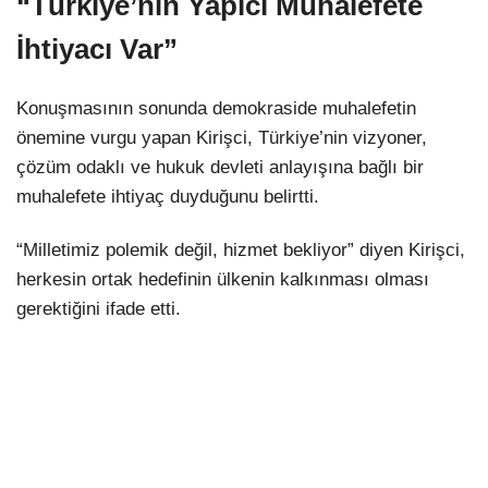
“Türkiye’nin Yapıcı Muhalefete
İhtiyacı Var”
Konuşmasının sonunda demokraside muhalefetin
önemine vurgu yapan Kirişci, Türkiye’nin vizyoner,
çözüm odaklı ve hukuk devleti anlayışına bağlı bir
muhalefete ihtiyaç duyduğunu belirtti.
“Milletimiz polemik değil, hizmet bekliyor” diyen Kirişci,
herkesin ortak hedefinin ülkenin kalkınması olması
gerektiğini ifade etti.