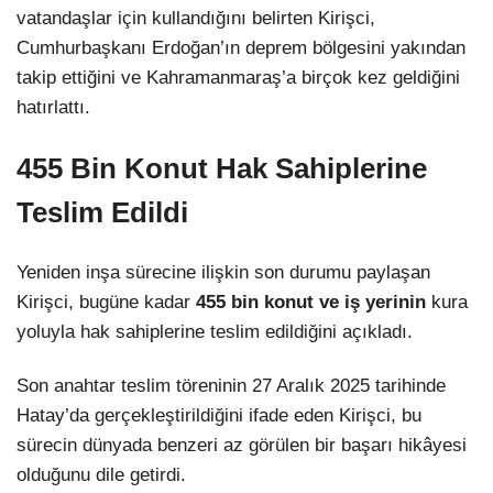
vatandaşlar için kullandığını belirten Kirişci,
Cumhurbaşkanı Erdoğan’ın deprem bölgesini yakından
takip ettiğini ve Kahramanmaraş’a birçok kez geldiğini
hatırlattı.
455 Bin Konut Hak Sahiplerine
Teslim Edildi
Yeniden inşa sürecine ilişkin son durumu paylaşan
Kirişci, bugüne kadar
455 bin konut ve iş yerinin
kura
yoluyla hak sahiplerine teslim edildiğini açıkladı.
Son anahtar teslim töreninin 27 Aralık 2025 tarihinde
Hatay’da gerçekleştirildiğini ifade eden Kirişci, bu
sürecin dünyada benzeri az görülen bir başarı hikâyesi
olduğunu dile getirdi.