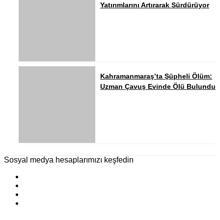
Yatırımlarını Artırarak Sürdürüyor
Kahramanmaraş’ta Şüpheli Ölüm:
Uzman Çavuş Evinde Ölü Bulundu
Sosyal medya hesaplarımızı keşfedin