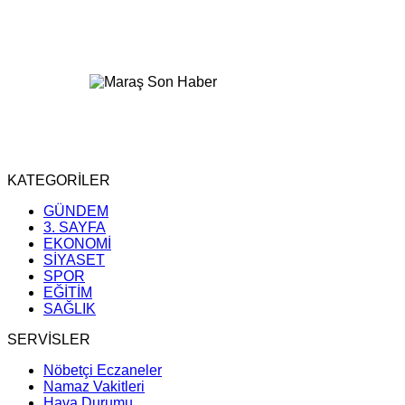
KATEGORİLER
GÜNDEM
3. SAYFA
EKONOMİ
SİYASET
SPOR
EĞİTİM
SAĞLIK
SERVİSLER
Nöbetçi Eczaneler
Namaz Vakitleri
Hava Durumu