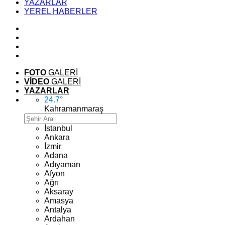
YAZARLAR
YEREL HABERLER
FOTO
GALERİ
VİDEO
GALERİ
YAZARLAR
24.7
°
Kahramanmaraş
İstanbul
Ankara
İzmir
Adana
Adıyaman
Afyon
Ağrı
Aksaray
Amasya
Antalya
Ardahan