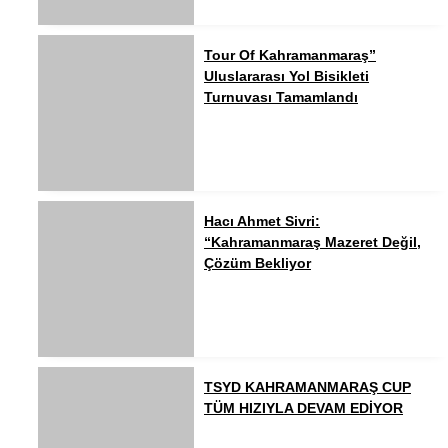
Tour Of Kahramanmaraş”
Uluslararası Yol Bisikleti
Turnuvası Tamamlandı
Hacı Ahmet Sivri:
“Kahramanmaraş Mazeret Değil,
Çözüm Bekliyor
TSYD KAHRAMANMARAŞ CUP
TÜM HIZIYLA DEVAM EDİYOR