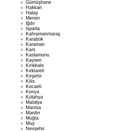
Gümüşhane
Hakkari
Hatay
Mersin
Iğdır
Isparta
Kahramanmaraş
Karabük
Karaman
Kars
Kastamonu
Kayseri
Kırıkkale
Kırklareli
Kırşehir
Kilis
Kocaeli
Konya
Kütahya
Malatya
Manisa
Mardin
Muğla
Muş
Nevşehir