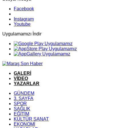
Facebook
Instagram
Youtube
Uygulamamızı İndir
GALERİ
VİDEO
YAZARLAR
GÜNDEM
3. SAYFA
SPOR
SAĞLIK
EĞİTİM
KÜLTÜR SANAT
EKONOMİ