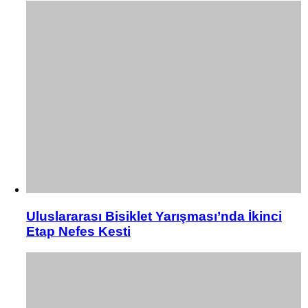
Uluslararası Bisiklet Yarışması’nda İkinci
Etap Nefes Kesti