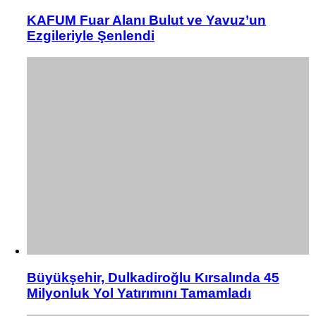
KAFUM Fuar Alanı Bulut ve Yavuz’un
Ezgileriyle Şenlendi
Büyükşehir, Dulkadiroğlu Kırsalında 45
Milyonluk Yol Yatırımını Tamamladı