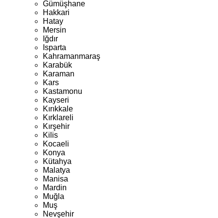
Gümüşhane
Hakkari
Hatay
Mersin
Iğdır
Isparta
Kahramanmaraş
Karabük
Karaman
Kars
Kastamonu
Kayseri
Kırıkkale
Kırklareli
Kırşehir
Kilis
Kocaeli
Konya
Kütahya
Malatya
Manisa
Mardin
Muğla
Muş
Nevşehir