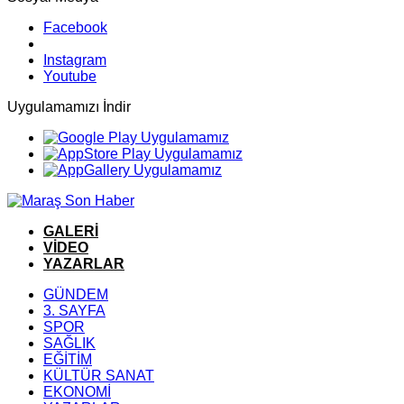
Facebook
Instagram
Youtube
Uygulamamızı İndir
GALERİ
VİDEO
YAZARLAR
GÜNDEM
3. SAYFA
SPOR
SAĞLIK
EĞİTİM
KÜLTÜR SANAT
EKONOMİ