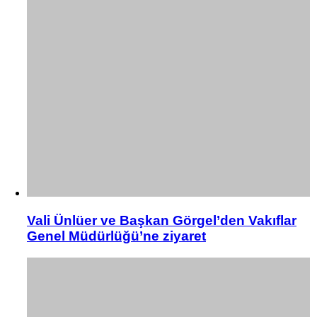
Vali Ünlüer ve Başkan Görgel’den Vakıflar
Genel Müdürlüğü’ne ziyaret