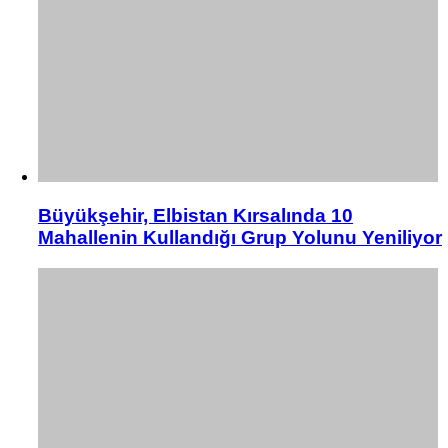
Büyükşehir, Elbistan Kırsalında 10
Mahallenin Kullandığı Grup Yolunu Yeniliyor