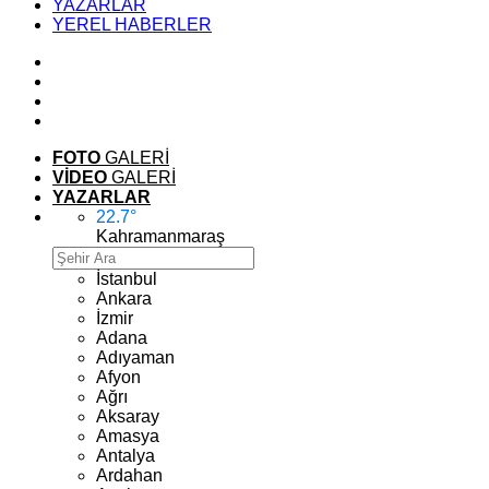
YAZARLAR
YEREL HABERLER
FOTO
GALERİ
VİDEO
GALERİ
YAZARLAR
22.7
°
Kahramanmaraş
İstanbul
Ankara
İzmir
Adana
Adıyaman
Afyon
Ağrı
Aksaray
Amasya
Antalya
Ardahan