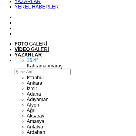
YAZARLAR
YEREL HABERLER
FOTO
GALERİ
VİDEO
GALERİ
YAZARLAR
16.4
°
Kahramanmaraş
İstanbul
Ankara
İzmir
Adana
Adıyaman
Afyon
Ağrı
Aksaray
Amasya
Antalya
Ardahan