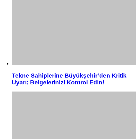
Tekne Sahiplerine Büyükşehir’den Kritik
Uyarı; Belgelerinizi Kontrol Edin!