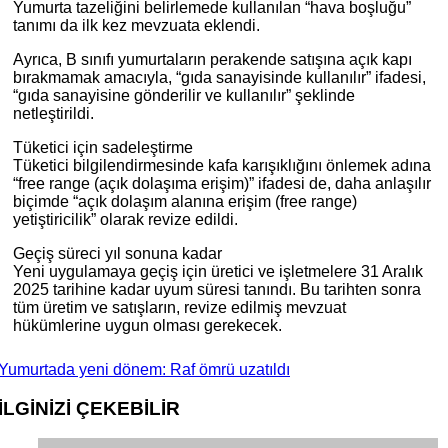
Yumurta tazeliğini belirlemede kullanılan “hava boşluğu”
tanımı da ilk kez mevzuata eklendi.
Ayrıca, B sınıfı yumurtaların perakende satışına açık kapı
bırakmamak amacıyla, “gıda sanayisinde kullanılır” ifadesi,
“gıda sanayisine gönderilir ve kullanılır” şeklinde
netleştirildi.
Tüketici için sadeleştirme
Tüketici bilgilendirmesinde kafa karışıklığını önlemek adına
“free range (açık dolaşıma erişim)” ifadesi de, daha anlaşılır
biçimde “açık dolaşım alanına erişim (free range)
yetiştiricilik” olarak revize edildi.
Geçiş süreci yıl sonuna kadar
Yeni uygulamaya geçiş için üretici ve işletmelere 31 Aralık
2025 tarihine kadar uyum süresi tanındı. Bu tarihten sonra
tüm üretim ve satışların, revize edilmiş mevzuat
hükümlerine uygun olması gerekecek.
Yumurtada yeni dönem: Raf ömrü uzatıldı
İLGİNİZİ
ÇEKEBİLİR