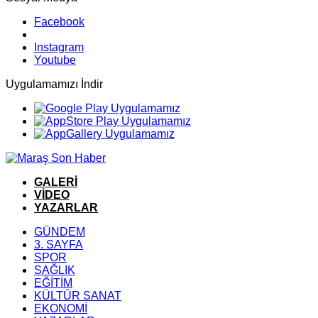
Facebook
Instagram
Youtube
Uygulamamızı İndir
GALERİ
VİDEO
YAZARLAR
GÜNDEM
3. SAYFA
SPOR
SAĞLIK
EĞİTİM
KÜLTÜR SANAT
EKONOMİ