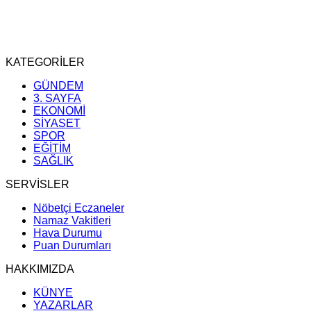
KATEGORİLER
GÜNDEM
3. SAYFA
EKONOMİ
SİYASET
SPOR
EĞİTİM
SAĞLIK
SERVİSLER
Nöbetçi Eczaneler
Namaz Vakitleri
Hava Durumu
Puan Durumları
HAKKIMIZDA
KÜNYE
YAZARLAR