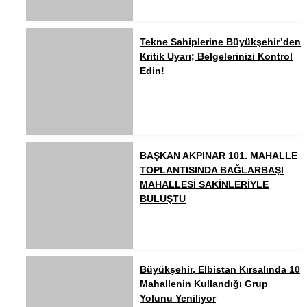
Tekne Sahiplerine Büyükşehir’den
Kritik Uyarı; Belgelerinizi Kontrol
Edin!
BAŞKAN AKPINAR 101. MAHALLE
TOPLANTISINDA BAĞLARBAŞI
MAHALLESİ SAKİNLERİYLE
BULUŞTU
Büyükşehir, Elbistan Kırsalında 10
Mahallenin Kullandığı Grup
Yolunu Yeniliyor