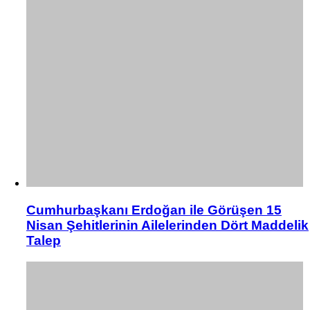
Cumhurbaşkanı Erdoğan ile Görüşen 15
Nisan Şehitlerinin Ailelerinden Dört Maddelik
Talep