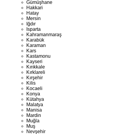
Gümüşhane
Hakkari
Hatay
Mersin
Iğdır
Isparta
Kahramanmaraş
Karabük
Karaman
Kars
Kastamonu
Kayseri
Kırıkkale
Kırklareli
Kırşehir
Kilis
Kocaeli
Konya
Kütahya
Malatya
Manisa
Mardin
Muğla
Muş
Nevşehir