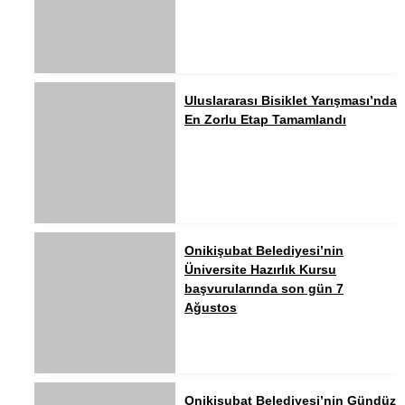
Uluslararası Bisiklet Yarışması’nda
En Zorlu Etap Tamamlandı
Onikişubat Belediyesi’nin
Üniversite Hazırlık Kursu
başvurularında son gün 7
Ağustos
Onikişubat Belediyesi’nin Gündüz