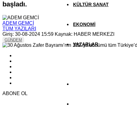
başladı.
KÜLTÜR SANAT
ADEM GEMCİ
EKONOMİ
TÜM YAZILARI
Giriş: 30-08-2024 15:59
Kaynak: HABER MERKEZI
GÜNDEM
YAZARLAR
YEREL HABERLER
ABONE OL