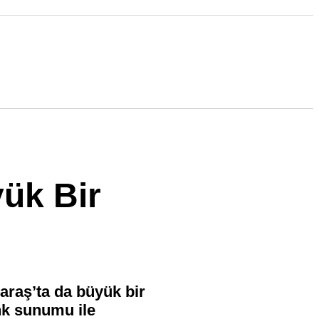
ük Bir
raş’ta da büyük bir
enk sunumu ile