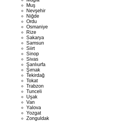
Muş
Nevşehir
Niğde
Ordu
Osmaniye
Rize
Sakarya
Samsun
Siirt
Sinop
Sivas
Şanlıurfa
Şırnak
Tekirdağ
Tokat
Trabzon
Tunceli
Uşak
Van
Yalova
Yozgat
Zonguldak