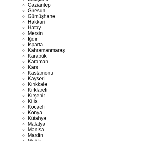
Gaziantep
Giresun
Gümüşhane
Hakkari
Hatay
Mersin
Iğdır
Isparta
Kahramanmaraş
Karabük
Karaman
Kars
Kastamonu
Kayseri
Kırıkkale
Kırklareli
Kırşehir
Kilis
Kocaeli
Konya
Kütahya
Malatya
Manisa
Mardin
Muğla