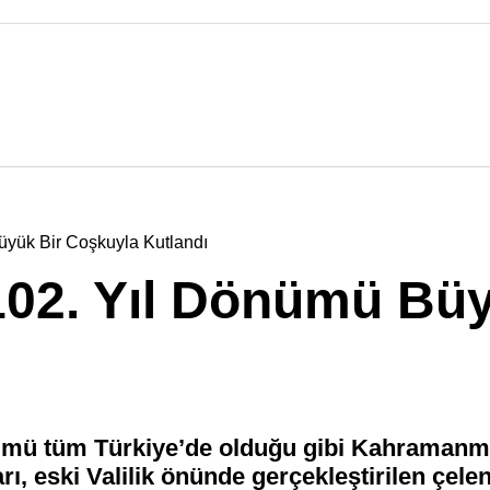
üyük Bir Coşkuyla Kutlandı
102. Yıl Dönümü Büy
nümü tüm Türkiye’de olduğu gibi Kahramanma
ı, eski Valilik önünde gerçekleştirilen çel