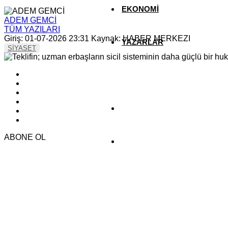
EKONOMİ
ADEM GEMCİ
TÜM YAZILARI
Giriş: 01-07-2026 23:31
Kaynak: HABER MERKEZI
YAZARLAR
SİYASET
YEREL HABERLER
ABONE OL