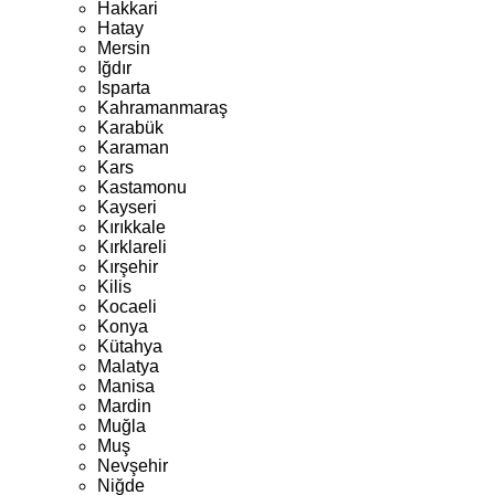
Hakkari
Hatay
Mersin
Iğdır
Isparta
Kahramanmaraş
Karabük
Karaman
Kars
Kastamonu
Kayseri
Kırıkkale
Kırklareli
Kırşehir
Kilis
Kocaeli
Konya
Kütahya
Malatya
Manisa
Mardin
Muğla
Muş
Nevşehir
Niğde