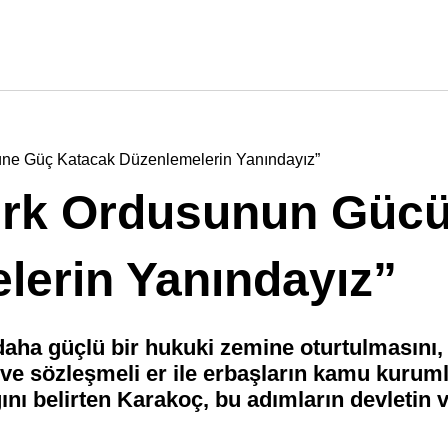
üne Güç Katacak Düzenlemelerin Yanındayız”
ürk Ordusunun Güc
lerin Yanındayız”
 daha güçlü bir hukuki zemine oturtulmasını, 
ve sözleşmeli er ile erbaşların kamu kurum
nı belirten Karakoç, bu adımların devletin v