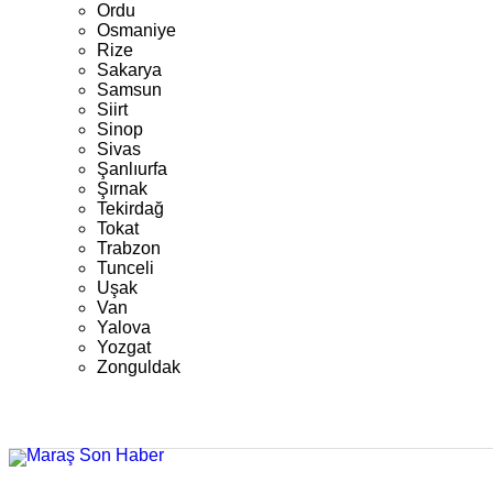
Ordu
Osmaniye
Rize
Sakarya
Samsun
Siirt
Sinop
Sivas
Şanlıurfa
Şırnak
Tekirdağ
Tokat
Trabzon
Tunceli
Uşak
Van
Yalova
Yozgat
Zonguldak