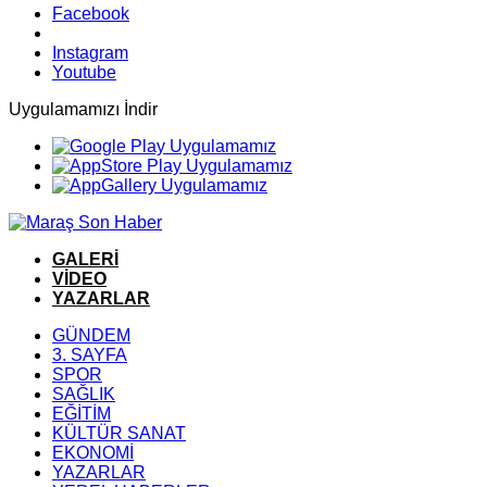
Facebook
Instagram
Youtube
Uygulamamızı İndir
GALERİ
VİDEO
YAZARLAR
GÜNDEM
3. SAYFA
SPOR
SAĞLIK
EĞİTİM
KÜLTÜR SANAT
EKONOMİ
YAZARLAR