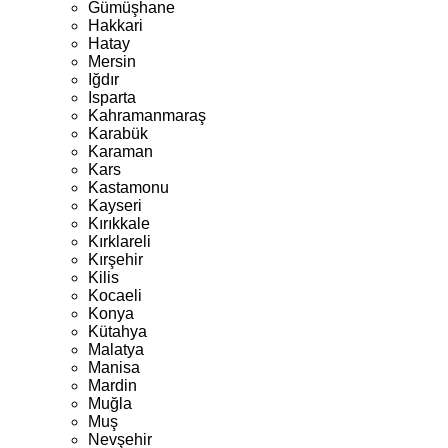
Gümüşhane
Hakkari
Hatay
Mersin
Iğdır
Isparta
Kahramanmaraş
Karabük
Karaman
Kars
Kastamonu
Kayseri
Kırıkkale
Kırklareli
Kırşehir
Kilis
Kocaeli
Konya
Kütahya
Malatya
Manisa
Mardin
Muğla
Muş
Nevşehir