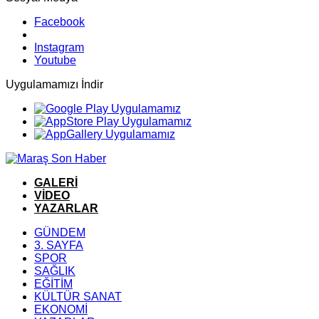
Facebook
Instagram
Youtube
Uygulamamızı İndir
GALERİ
VİDEO
YAZARLAR
GÜNDEM
3. SAYFA
SPOR
SAĞLIK
EĞİTİM
KÜLTÜR SANAT
EKONOMİ