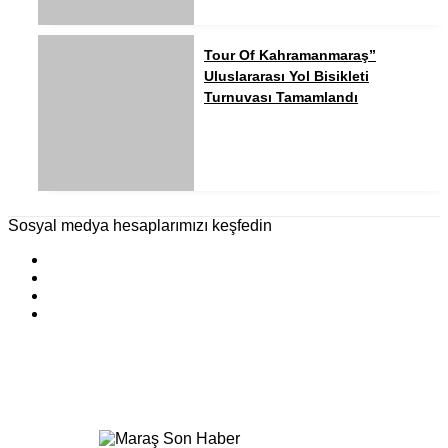
Tour Of Kahramanmaraş”
Uluslararası Yol Bisikleti
Turnuvası Tamamlandı
Sosyal medya hesaplarımızı keşfedin