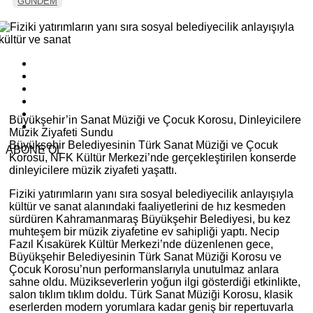
GÜNDEM
Büyükşehir’in Sanat Müziği ve Çocuk Korosu, Dinleyicilere
Müzik Ziyafeti Sundu
Büyükşehir Belediyesinin Türk Sanat Müziği ve Çocuk
ABONE OL
Korosu, NFK Kültür Merkezi’nde gerçekleştirilen konserde
dinleyicilere müzik ziyafeti yaşattı.
Fiziki yatırımların yanı sıra sosyal belediyecilik anlayışıyla
kültür ve sanat alanındaki faaliyetlerini de hız kesmeden
sürdüren Kahramanmaraş Büyükşehir Belediyesi, bu kez
muhteşem bir müzik ziyafetine ev sahipliği yaptı. Necip
Fazıl Kısakürek Kültür Merkezi’nde düzenlenen gece,
Büyükşehir Belediyesinin Türk Sanat Müziği Korosu ve
Çocuk Korosu’nun performanslarıyla unutulmaz anlara
sahne oldu. Müzikseverlerin yoğun ilgi gösterdiği etkinlikte,
salon tıklım tıklım doldu. Türk Sanat Müziği Korosu, klasik
eserlerden modern yorumlara kadar geniş bir repertuvarla