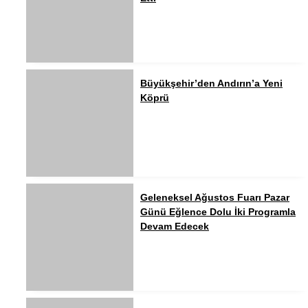
Büyükşehir’den Andırın’a Yeni
Köprü
Geleneksel Ağustos Fuarı Pazar
Günü Eğlence Dolu İki Programla
Devam Edecek