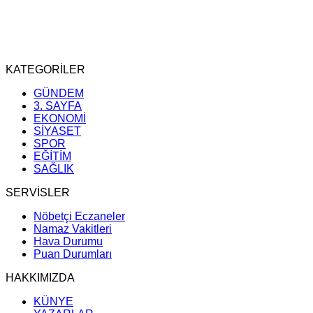
KATEGORİLER
GÜNDEM
3. SAYFA
EKONOMİ
SİYASET
SPOR
EĞİTİM
SAĞLIK
SERVİSLER
Nöbetçi Eczaneler
Namaz Vakitleri
Hava Durumu
Puan Durumları
HAKKIMIZDA
KÜNYE