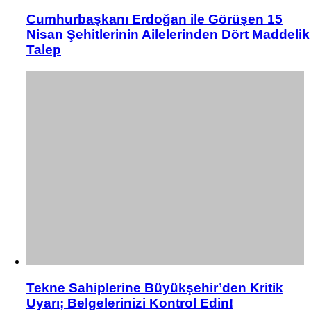
Cumhurbaşkanı Erdoğan ile Görüşen 15
Nisan Şehitlerinin Ailelerinden Dört Maddelik
Talep
Tekne Sahiplerine Büyükşehir’den Kritik
Uyarı; Belgelerinizi Kontrol Edin!