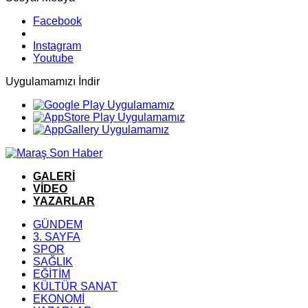
Facebook
Instagram
Youtube
Uygulamamızı İndir
GALERİ
VİDEO
YAZARLAR
GÜNDEM
3. SAYFA
SPOR
SAĞLIK
EĞİTİM
KÜLTÜR SANAT
EKONOMİ