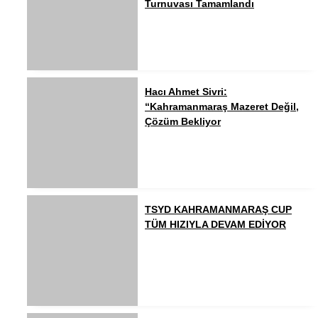
Turnuvası Tamamlandı
Hacı Ahmet Sivri:
“Kahramanmaraş Mazeret Değil,
Çözüm Bekliyor
TSYD KAHRAMANMARAŞ CUP
TÜM HIZIYLA DEVAM EDİYOR