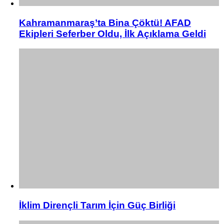
Kahramanmaraş’ta Bina Çöktü! AFAD
Ekipleri Seferber Oldu, İlk Açıklama Geldi
İklim Dirençli Tarım İçin Güç Birliği