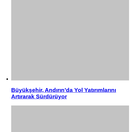
Büyükşehir, Andırın’da Yol Yatırımlarını
Artırarak Sürdürüyor