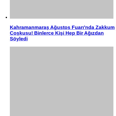
Kahramanmaraş Ağustos Fuarı’nda Zakkum
Coşkusu! Binlerce Kişi Hep Bir Ağızdan
Söyledi