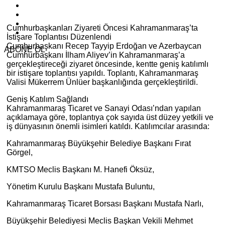
Cumhurbaşkanları Ziyareti Öncesi Kahramanmaraş’ta
İstişare Toplantısı Düzenlendi
Cumhurbaşkanı Recep Tayyip Erdoğan ve Azerbaycan
ABONE OL
Cumhurbaşkanı İlham Aliyev’in Kahramanmaraş’a
gerçekleştireceği ziyaret öncesinde, kentte geniş katılımlı
bir istişare toplantısı yapıldı. Toplantı, Kahramanmaraş
Valisi Mükerrem Ünlüer başkanlığında gerçekleştirildi.
Geniş Katılım Sağlandı
Kahramanmaraş Ticaret ve Sanayi Odası’ndan yapılan
açıklamaya göre, toplantıya çok sayıda üst düzey yetkili ve
iş dünyasının önemli isimleri katıldı. Katılımcılar arasında:
Kahramanmaraş Büyükşehir Belediye Başkanı Fırat
Görgel,
KMTSO Meclis Başkanı M. Hanefi Öksüz,
Yönetim Kurulu Başkanı Mustafa Buluntu,
Kahramanmaraş Ticaret Borsası Başkanı Mustafa Narlı,
Büyükşehir Belediyesi Meclis Başkan Vekili Mehmet