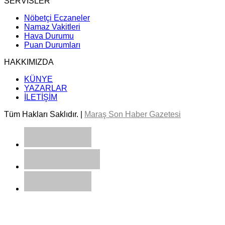
SERVİSLER
Nöbetçi Eczaneler
Namaz Vakitleri
Hava Durumu
Puan Durumları
HAKKIMIZDA
KÜNYE
YAZARLAR
İLETİŞİM
Tüm Hakları Saklıdır. |
Maraş Son Haber Gazetesi