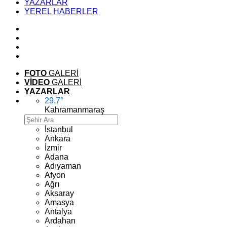
YAZARLAR
YEREL HABERLER
FOTO
GALERİ
VİDEO
GALERİ
YAZARLAR
29.7
°
Kahramanmaraş
İstanbul
Ankara
İzmir
Adana
Adıyaman
Afyon
Ağrı
Aksaray
Amasya
Antalya
Ardahan