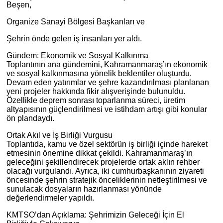
Beşen,
Organize Sanayi Bölgesi Başkanları ve
Şehrin önde gelen iş insanları yer aldı.
Gündem: Ekonomik ve Sosyal Kalkınma
Toplantının ana gündemini, Kahramanmaraş’ın ekonomik
ve sosyal kalkınmasına yönelik beklentiler oluşturdu.
Devam eden yatırımlar ve şehre kazandırılması planlanan
yeni projeler hakkında fikir alışverişinde bulunuldu.
Özellikle deprem sonrası toparlanma süreci, üretim
altyapısının güçlendirilmesi ve istihdam artışı gibi konular
ön plandaydı.
Ortak Akıl ve İş Birliği Vurgusu
Toplantıda, kamu ve özel sektörün iş birliği içinde hareket
etmesinin önemine dikkat çekildi. Kahramanmaraş’ın
geleceğini şekillendirecek projelerde ortak aklın rehber
olacağı vurgulandı. Ayrıca, iki cumhurbaşkanının ziyareti
öncesinde şehrin stratejik önceliklerinin netleştirilmesi ve
sunulacak dosyaların hazırlanması yönünde
değerlendirmeler yapıldı.
KMTSO’dan Açıklama: Şehrimizin Geleceği İçin El