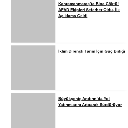
Kahramanmaraş’ta Bina Çöktü!
AFAD Ekipleri Seferber Oldu, İlk
Açıklama Geldi
İklim Dirençli Tarım İçin Güç Birliği
Büyükşehir, Andırın’da Yol
Yatırımlarını Artırarak Sürdürüyor