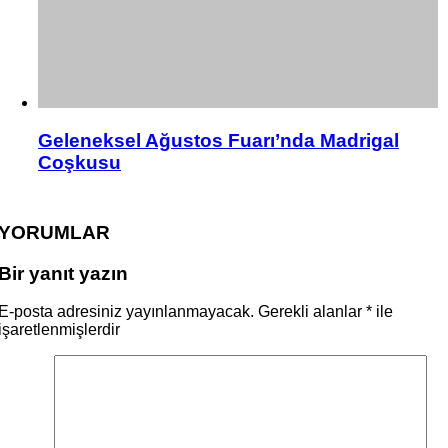
Geleneksel Ağustos Fuarı’nda Madrigal
Coşkusu
YORUMLAR
Bir yanıt yazın
E-posta adresiniz yayınlanmayacak.
Gerekli alanlar
*
ile
işaretlenmişlerdir