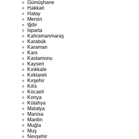
Gümüşhane
Hakkari
Hatay
Mersin
Iğdır
Isparta
Kahramanmaraş
Karabük
Karaman
Kars
Kastamonu
Kayseri
Kırıkkale
Kırklareli
Kırşehir
Kilis
Kocaeli
Konya
Kütahya
Malatya
Manisa
Mardin
Muğla
Muş
Nevşehir