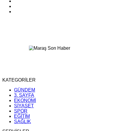
KATEGORİLER
GÜNDEM
3. SAYFA
EKONOMİ
SİYASET
SPOR
EĞİTİM
SAĞLIK