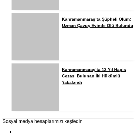
Kahramanmaraş’ta Şüpheli Ölüm:
Uzman Çavuş Evinde Ölü Bulundu
Kahramanmaraş’ta 13 Yıl Hapis
Cezası Bulunan İki Hükümlü
Yakalandı
Sosyal medya hesaplarımızı keşfedin