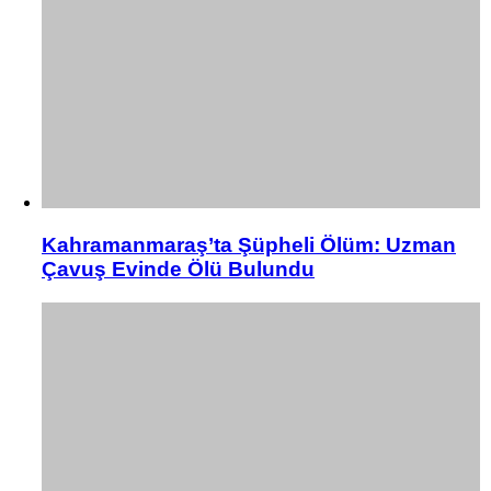
Kahramanmaraş’ta Şüpheli Ölüm: Uzman
Çavuş Evinde Ölü Bulundu