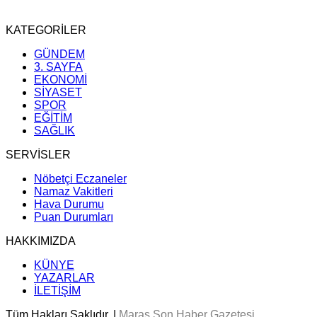
KATEGORİLER
GÜNDEM
3. SAYFA
EKONOMİ
SİYASET
SPOR
EĞİTİM
SAĞLIK
SERVİSLER
Nöbetçi Eczaneler
Namaz Vakitleri
Hava Durumu
Puan Durumları
HAKKIMIZDA
KÜNYE
YAZARLAR
İLETİŞİM
Tüm Hakları Saklıdır. |
Maraş Son Haber Gazetesi