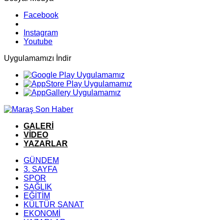
Facebook
Instagram
Youtube
Uygulamamızı İndir
GALERİ
VİDEO
YAZARLAR
GÜNDEM
3. SAYFA
SPOR
SAĞLIK
EĞİTİM
KÜLTÜR SANAT
EKONOMİ