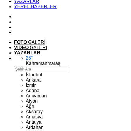
YAZARLAR
YEREL HABERLER
FOTO
GALERİ
VİDEO
GALERİ
YAZARLAR
26
°
Kahramanmaraş
İstanbul
Ankara
İzmir
Adana
Adıyaman
Afyon
Ağrı
Aksaray
Amasya
Antalya
Ardahan