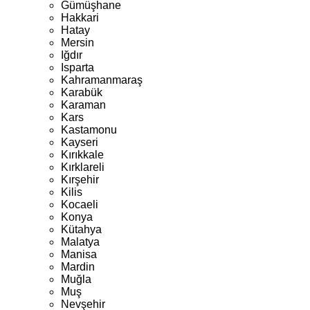
Gümüşhane
Hakkari
Hatay
Mersin
Iğdır
Isparta
Kahramanmaraş
Karabük
Karaman
Kars
Kastamonu
Kayseri
Kırıkkale
Kırklareli
Kırşehir
Kilis
Kocaeli
Konya
Kütahya
Malatya
Manisa
Mardin
Muğla
Muş
Nevşehir