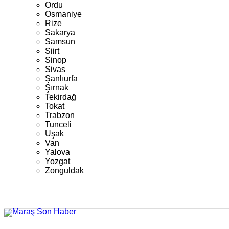
Ordu
Osmaniye
Rize
Sakarya
Samsun
Siirt
Sinop
Sivas
Şanlıurfa
Şırnak
Tekirdağ
Tokat
Trabzon
Tunceli
Uşak
Van
Yalova
Yozgat
Zonguldak