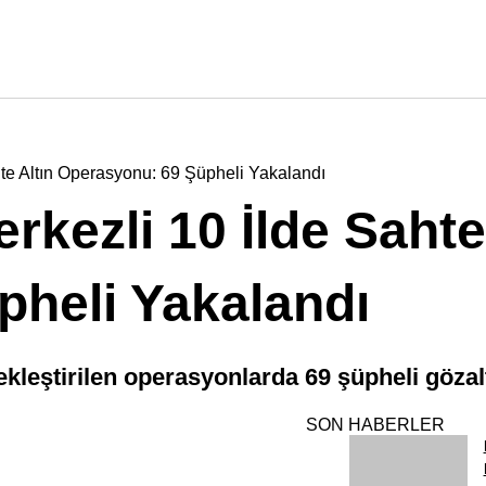
e Altın Operasyonu: 69 Şüpheli Yakalandı
ezli 10 İlde Sahte 
heli Yakalandı
ekleştirilen operasyonlarda 69 şüpheli gözalt
SON HABERLER