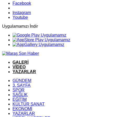
Facebook
Instagram
Youtube
Uygulamamızı İndir
GALERİ
VİDEO
YAZARLAR
GÜNDEM
3. SAYFA
SPOR
SAĞLIK
EĞİTİM
KÜLTÜR SANAT
EKONOMİ
YAZARLAR