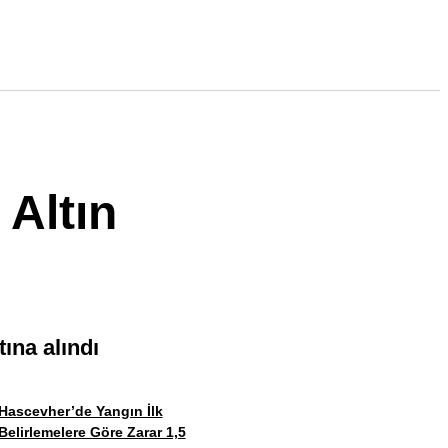
Altın
ına alındı
Hascevher’de Yangın İlk
Belirlemelere Göre Zarar 1,5