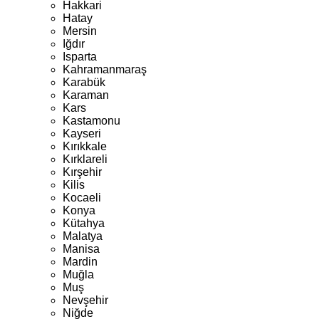
Hakkari
Hatay
Mersin
Iğdır
Isparta
Kahramanmaraş
Karabük
Karaman
Kars
Kastamonu
Kayseri
Kırıkkale
Kırklareli
Kırşehir
Kilis
Kocaeli
Konya
Kütahya
Malatya
Manisa
Mardin
Muğla
Muş
Nevşehir
Niğde