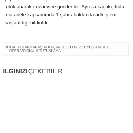
tutuklanarak cezaevine gönderildi. Ayrıca kaçakçılıkla
mücadele kapsamında 1 şahıs hakkında adli işlem
başlatıldığı bildirildi.
KAHRAMANMARAŞ’TA KAÇAK TELEFON VE UYUŞTURUCU
OPERASYONU: 6 TUTUKLAMA
İLGİNİZİ
ÇEKEBİLİR