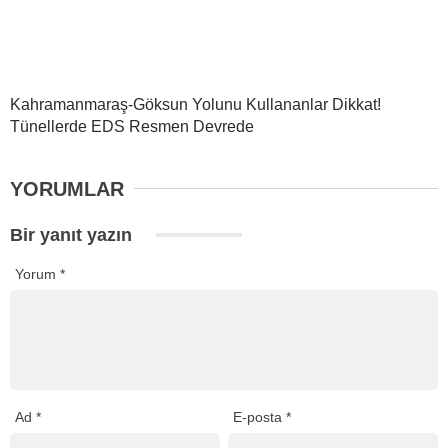
Kahramanmaraş-Göksun Yolunu Kullananlar Dikkat!
Tünellerde EDS Resmen Devrede
YORUMLAR
Bir yanıt yazın
Yorum
*
Ad
*
E-posta
*