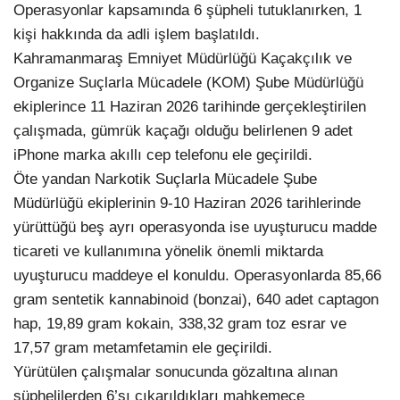
Operasyonlar kapsamında 6 şüpheli tutuklanırken, 1
kişi hakkında da adli işlem başlatıldı.
Kahramanmaraş Emniyet Müdürlüğü Kaçakçılık ve
Organize Suçlarla Mücadele (KOM) Şube Müdürlüğü
ekiplerince 11 Haziran 2026 tarihinde gerçekleştirilen
çalışmada, gümrük kaçağı olduğu belirlenen 9 adet
iPhone marka akıllı cep telefonu ele geçirildi.
Öte yandan Narkotik Suçlarla Mücadele Şube
Müdürlüğü ekiplerinin 9-10 Haziran 2026 tarihlerinde
yürüttüğü beş ayrı operasyonda ise uyuşturucu madde
ticareti ve kullanımına yönelik önemli miktarda
uyuşturucu maddeye el konuldu. Operasyonlarda 85,66
gram sentetik kannabinoid (bonzai), 640 adet captagon
hap, 19,89 gram kokain, 338,32 gram toz esrar ve
17,57 gram metamfetamin ele geçirildi.
Yürütülen çalışmalar sonucunda gözaltına alınan
şüphelilerden 6’sı çıkarıldıkları mahkemece