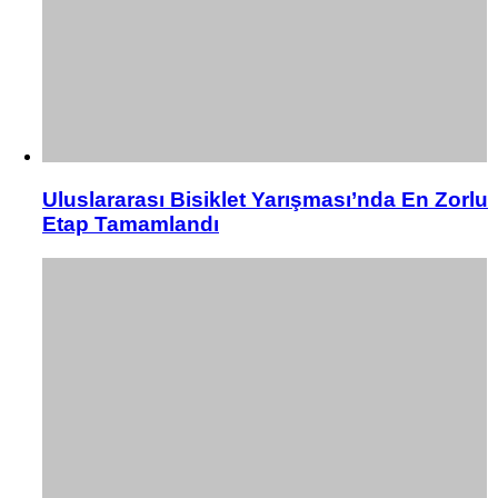
Uluslararası Bisiklet Yarışması’nda En Zorlu
Etap Tamamlandı