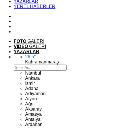
YAZARLAR
YEREL HABERLER
FOTO
GALERİ
VİDEO
GALERİ
YAZARLAR
26.5
°
Kahramanmaraş
İstanbul
Ankara
İzmir
Adana
Adıyaman
Afyon
Ağrı
Aksaray
Amasya
Antalya
Ardahan