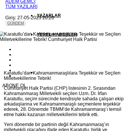
ADEM GEMCİ
TÜM YAZILARI
YAZARLAR
Giriş: 27-05-2023 20:20
GÜNDEM
YEREL HABERLER
Karatutlu’dan Kahramanmaraşlılara Teşekkür ve Seçilen
Milletvekillerine Tebrik!
ABONE OL
Cumhuriyet Halk Partisi (CHP) listesinin 2. Sırasından
Kahramanmaraş Milletvekili seçilen Uzm. Dr. İrfan
Karatutlu, seçim sürecinde kendisiyle sahada çalışan ekip
arkadaşlarına ve Kahramanmaraşlı seçmenlere teşekkür
ederek, 28. Dönemde TBMM’de Kahramanmaraş’ı temsil
etme hakkı kazanan milletvekillerini tebrik etti.
Yeni dönemde bir partinin değil Kahramanmaraş’ın
milletvekili olacağını ifade eden Karatutlu, birlik ve