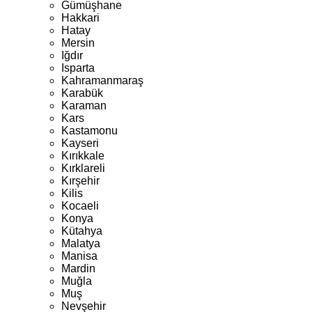
Gümüşhane
Hakkari
Hatay
Mersin
Iğdır
Isparta
Kahramanmaraş
Karabük
Karaman
Kars
Kastamonu
Kayseri
Kırıkkale
Kırklareli
Kırşehir
Kilis
Kocaeli
Konya
Kütahya
Malatya
Manisa
Mardin
Muğla
Muş
Nevşehir