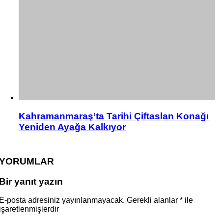
Kahramanmaraş’ta Tarihi Çiftaslan Konağı
Yeniden Ayağa Kalkıyor
YORUMLAR
Bir yanıt yazın
E-posta adresiniz yayınlanmayacak.
Gerekli alanlar
*
ile
işaretlenmişlerdir