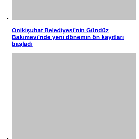
Onikişubat Belediyesi’nin Gündüz
Bakımevi’nde yeni dönemin ön kayıtları
başladı