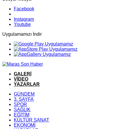
Facebook
Instagram
Youtube
Uygulamamızı İndir
GALERİ
VİDEO
YAZARLAR
GÜNDEM
3. SAYFA
SPOR
SAĞLIK
EĞİTİM
KÜLTÜR SANAT
EKONOMİ