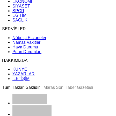
EKONOMİ
SİYASET
SPOR
EĞİTİM
SAĞLIK
SERVİSLER
Nöbetçi Eczaneler
Namaz Vakitleri
Hava Durumu
Puan Durumları
HAKKIMIZDA
KÜNYE
YAZARLAR
İLETİŞİM
Tüm Hakları Saklıdır. |
Maraş Son Haber Gazetesi