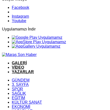
Facebook
Instagram
Youtube
Uygulamamızı İndir
GALERİ
VİDEO
YAZARLAR
GÜNDEM
3. SAYFA
SPOR
SAĞLIK
EĞİTİM
KÜLTÜR SANAT
EKONOMİ