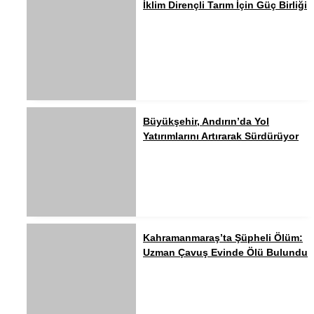
İklim Dirençli Tarım İçin Güç Birliği
Büyükşehir, Andırın’da Yol
Yatırımlarını Artırarak Sürdürüyor
Kahramanmaraş’ta Şüpheli Ölüm:
Uzman Çavuş Evinde Ölü Bulundu