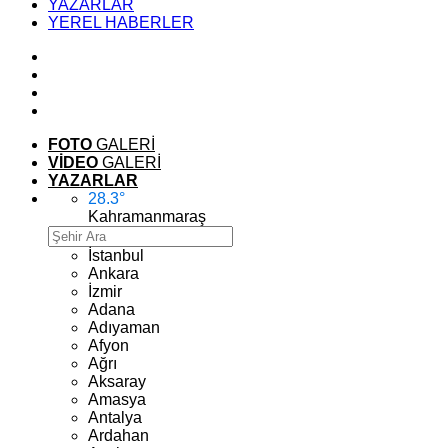
YAZARLAR
YEREL HABERLER
FOTO
GALERİ
VİDEO
GALERİ
YAZARLAR
28.3
°
Kahramanmaraş
İstanbul
Ankara
İzmir
Adana
Adıyaman
Afyon
Ağrı
Aksaray
Amasya
Antalya
Ardahan