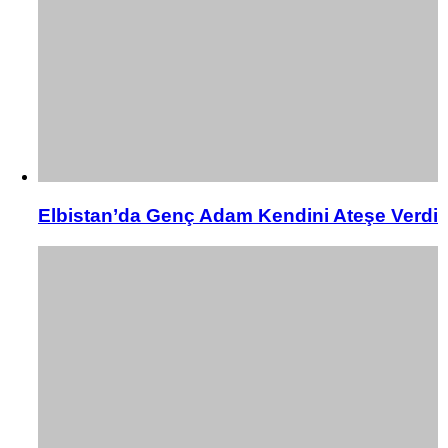
Elbistan’da Genç Adam Kendini Ateşe Verdi