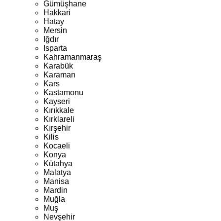
Gümüşhane
Hakkari
Hatay
Mersin
Iğdır
Isparta
Kahramanmaraş
Karabük
Karaman
Kars
Kastamonu
Kayseri
Kırıkkale
Kırklareli
Kırşehir
Kilis
Kocaeli
Konya
Kütahya
Malatya
Manisa
Mardin
Muğla
Muş
Nevşehir