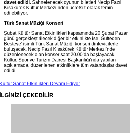
davet edildi.
Sahnelenecek oyunun biletleri Necip Fazıl
Kısakürek Kültür Merkezi’nden ücretsiz olarak temin
edilebiliyor.
Türk Sanat Müziği Konseri
Şubat Kültür Sanat Etkinlikleri kapsamında 20 Şubat Pazar
günü gerçekleştirilecek diğer bir etkinlikte ise ‘Güfteden
Besteye’ isimli Türk Sanat Müziği konseri dinleyicilerle
buluşacak. Necip Fazıl Kısakürek Kültür Merkezi’nde
düzenlenecek olan konser saat 20.00’da başlayacak.
Kültür, Spor ve Turizm Dairesi Başkanlığı’nda yapılan
açıklamada, düzenlenen etkinliklere tüm vatandaşlar davet
edildi.
Kültür Sanat Etkinlikleri Devam Ediyor
İLGİNİZİ
ÇEKEBİLİR