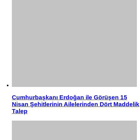
Cumhurbaşkanı Erdoğan ile Görüşen 15
Nisan Şehitlerinin Ailelerinden Dört Maddelik
Talep