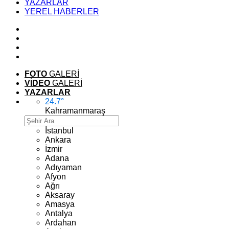
YAZARLAR
YEREL HABERLER
FOTO
GALERİ
VİDEO
GALERİ
YAZARLAR
24.7
°
Kahramanmaraş
İstanbul
Ankara
İzmir
Adana
Adıyaman
Afyon
Ağrı
Aksaray
Amasya
Antalya
Ardahan