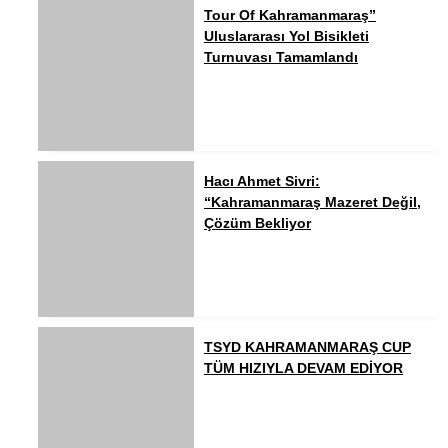
Tour Of Kahramanmaraş”
Uluslararası Yol Bisikleti
Turnuvası Tamamlandı
Hacı Ahmet Sivri:
“Kahramanmaraş Mazeret Değil,
Çözüm Bekliyor
TSYD KAHRAMANMARAŞ CUP
TÜM HIZIYLA DEVAM EDİYOR