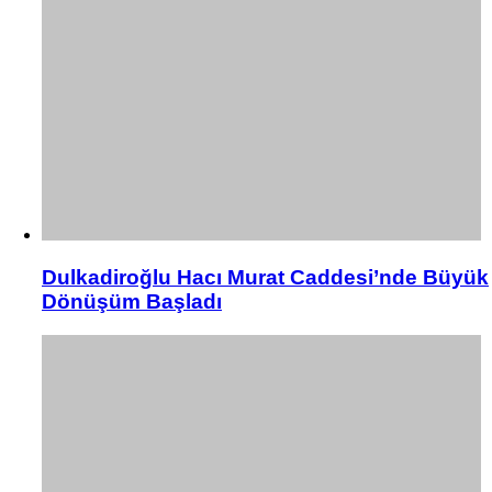
Dulkadiroğlu Hacı Murat Caddesi’nde Büyük
Dönüşüm Başladı