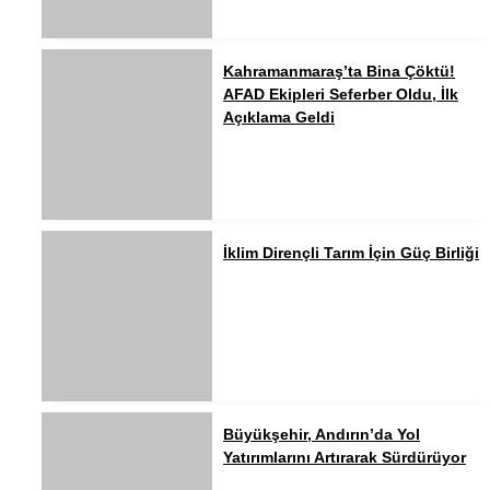
Kahramanmaraş’ta Bina Çöktü!
AFAD Ekipleri Seferber Oldu, İlk
Açıklama Geldi
İklim Dirençli Tarım İçin Güç Birliği
Büyükşehir, Andırın’da Yol
Yatırımlarını Artırarak Sürdürüyor