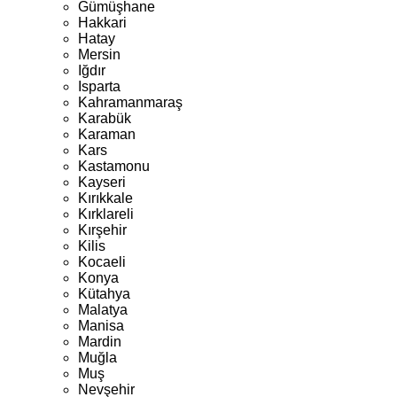
Gümüşhane
Hakkari
Hatay
Mersin
Iğdır
Isparta
Kahramanmaraş
Karabük
Karaman
Kars
Kastamonu
Kayseri
Kırıkkale
Kırklareli
Kırşehir
Kilis
Kocaeli
Konya
Kütahya
Malatya
Manisa
Mardin
Muğla
Muş
Nevşehir