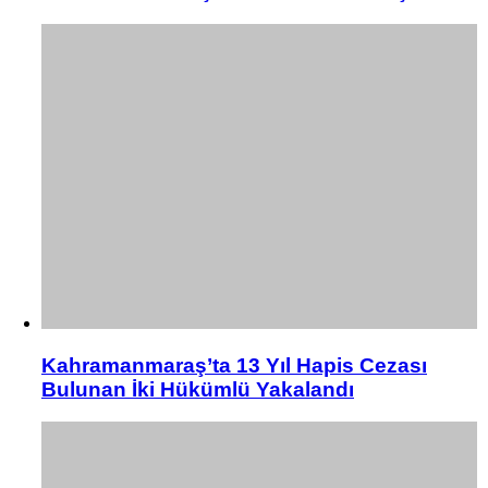
Kahramanmaraş’ta 13 Yıl Hapis Cezası
Bulunan İki Hükümlü Yakalandı