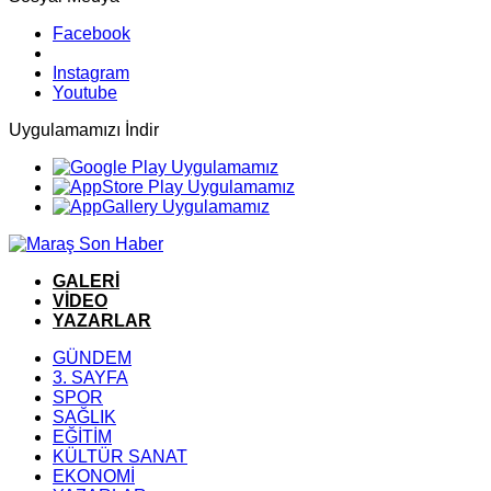
Facebook
Instagram
Youtube
Uygulamamızı İndir
GALERİ
VİDEO
YAZARLAR
GÜNDEM
3. SAYFA
SPOR
SAĞLIK
EĞİTİM
KÜLTÜR SANAT
EKONOMİ