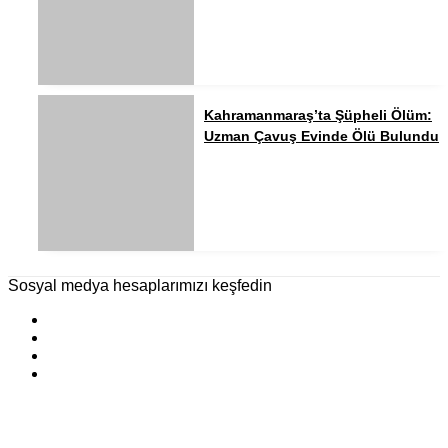
Kahramanmaraş’ta Şüpheli Ölüm:
Uzman Çavuş Evinde Ölü Bulundu
Sosyal medya hesaplarımızı keşfedin