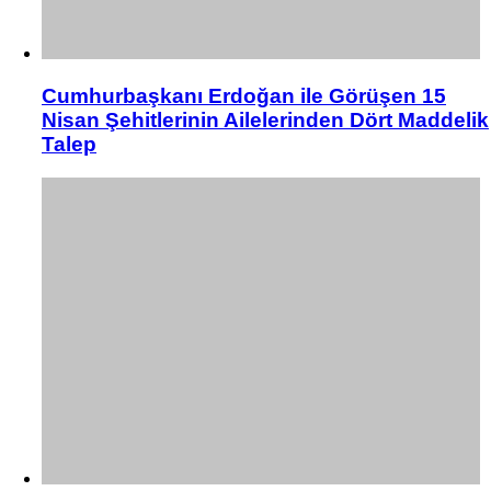
Cumhurbaşkanı Erdoğan ile Görüşen 15
Nisan Şehitlerinin Ailelerinden Dört Maddelik
Talep