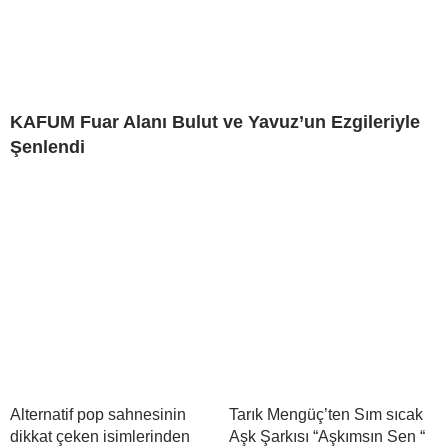
KAFUM Fuar Alanı Bulut ve Yavuz’un Ezgileriyle
Şenlendi
Alternatif pop sahnesinin
Tarık Mengüç’ten Sım sıcak
dikkat çeken isimlerinden
Aşk Şarkısı “Aşkımsın Sen “