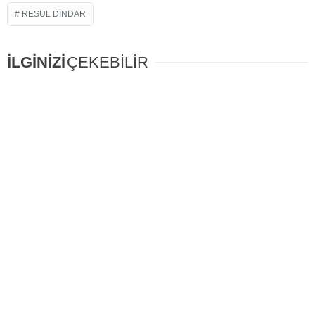
RESUL DINDAR
İLGİNİZİ
ÇEKEBİLİR