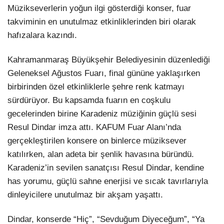
Müzikseverlerin yoğun ilgi gösterdiği konser, fuar
takviminin en unutulmaz etkinliklerinden biri olarak
hafızalara kazındı.
Kahramanmaraş Büyükşehir Belediyesinin düzenlediği
Geleneksel Ağustos Fuarı, final gününe yaklaşırken
birbirinden özel etkinliklerle şehre renk katmayı
sürdürüyor. Bu kapsamda fuarın en coşkulu
gecelerinden birine Karadeniz müziğinin güçlü sesi
Resul Dindar imza attı. KAFUM Fuar Alanı’nda
gerçekleştirilen konsere on binlerce müziksever
katılırken, alan adeta bir şenlik havasına büründü.
Karadeniz’in sevilen sanatçısı Resul Dindar, kendine
has yorumu, güçlü sahne enerjisi ve sıcak tavırlarıyla
dinleyicilere unutulmaz bir akşam yaşattı.
Dindar, konserde “Hiç”, “Sevduğum Diyeceğum”, “Ya