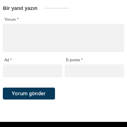
Bir yanıt yazın
Yorum
*
Ad
*
E-posta
*