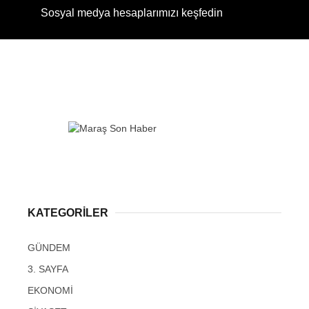
Sosyal medya hesaplarımızı keşfedin
KATEGORİLER
GÜNDEM
3. SAYFA
EKONOMİ