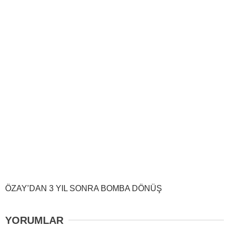
ÖZAY’DAN 3 YIL SONRA BOMBA DÖNÜŞ
YORUMLAR