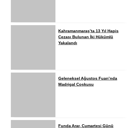
Kahramanmaraş’ta 13 Yıl Hapis
Cezası Bulunan İki Hükümlü
Yakalandı
Geleneksel Ağustos Fuarı’nda
Madrigal Coşkusu
Funda Arar, Cumartesi Günü