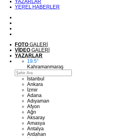
YAZARLAR
YEREL HABERLER
FOTO
GALERİ
VİDEO
GALERİ
YAZARLAR
19.5
°
Kahramanmaraş
İstanbul
Ankara
İzmir
Adana
Adıyaman
Afyon
Ağrı
Aksaray
Amasya
Antalya
Ardahan