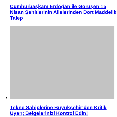
Cumhurbaşkanı Erdoğan ile Görüşen 15
Nisan Şehitlerinin Ailelerinden Dört Maddelik
Talep
Tekne Sahiplerine Büyükşehir’den Kritik
Uyarı; Belgelerinizi Kontrol Edin!