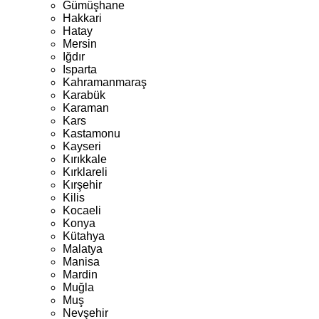
Gümüşhane
Hakkari
Hatay
Mersin
Iğdır
Isparta
Kahramanmaraş
Karabük
Karaman
Kars
Kastamonu
Kayseri
Kırıkkale
Kırklareli
Kırşehir
Kilis
Kocaeli
Konya
Kütahya
Malatya
Manisa
Mardin
Muğla
Muş
Nevşehir