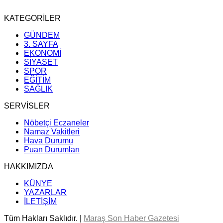
KATEGORİLER
GÜNDEM
3. SAYFA
EKONOMİ
SİYASET
SPOR
EĞİTİM
SAĞLIK
SERVİSLER
Nöbetçi Eczaneler
Namaz Vakitleri
Hava Durumu
Puan Durumları
HAKKIMIZDA
KÜNYE
YAZARLAR
İLETİŞİM
Tüm Hakları Saklıdır. |
Maraş Son Haber Gazetesi