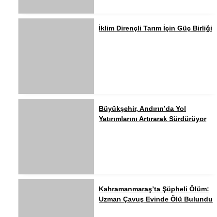
İklim Dirençli Tarım İçin Güç Birliği
Büyükşehir, Andırın’da Yol
Yatırımlarını Artırarak Sürdürüyor
Kahramanmaraş’ta Şüpheli Ölüm:
Uzman Çavuş Evinde Ölü Bulundu