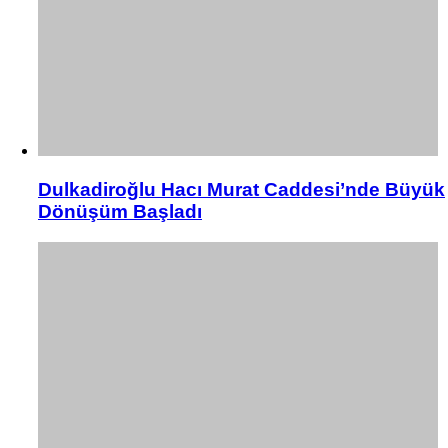
Dulkadiroğlu Hacı Murat Caddesi’nde Büyük
Dönüşüm Başladı