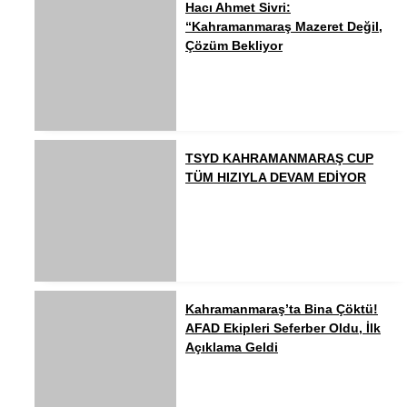
Hacı Ahmet Sivri:
“Kahramanmaraş Mazeret Değil,
Çözüm Bekliyor
TSYD KAHRAMANMARAŞ CUP
TÜM HIZIYLA DEVAM EDİYOR
Kahramanmaraş’ta Bina Çöktü!
AFAD Ekipleri Seferber Oldu, İlk
Açıklama Geldi