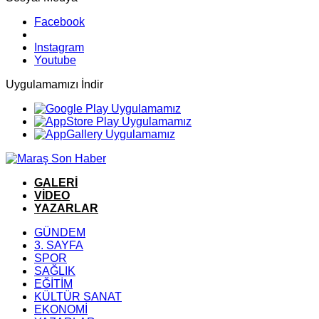
Facebook
Instagram
Youtube
Uygulamamızı İndir
GALERİ
VİDEO
YAZARLAR
GÜNDEM
3. SAYFA
SPOR
SAĞLIK
EĞİTİM
KÜLTÜR SANAT
EKONOMİ