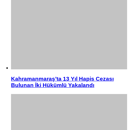
Kahramanmaraş’ta 13 Yıl Hapis Cezası
Bulunan İki Hükümlü Yakalandı