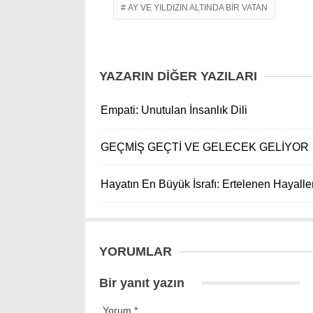
AY VE YILDIZIN ALTINDA BİR VATAN
YAZARIN DİĞER YAZILARI
Empati: Unutulan İnsanlık Dili
GEÇMİŞ GEÇTİ VE GELECEK GELİYOR
Hayatın En Büyük İsrafı: Ertelenen Hayalle
YORUMLAR
Bir yanıt yazın
Yorum
*