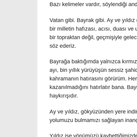
Bazı kelimeler vardır, söylendiği and
Vatan gibi. Bayrak gibi. Ay ve yıldız
bir milletin hafızası, acısı, duası 
bir topraktan değil, geçmişiyle gele
söz ederiz.
Bayrağa baktığımda yalnızca kırmı
ayı, bin yıllık yürüyüşün sessiz şahi
kahramanın hatırasını görürüm. Her 
kazanılmadığını hatırlatır bana. Bay
haykırışıdır.
Ay ve yıldız, gökyüzünden yere indiri
yolumuzu bulmamızı sağlayan inançt
Yıldız ise yönümüzü kaybettiğimizde