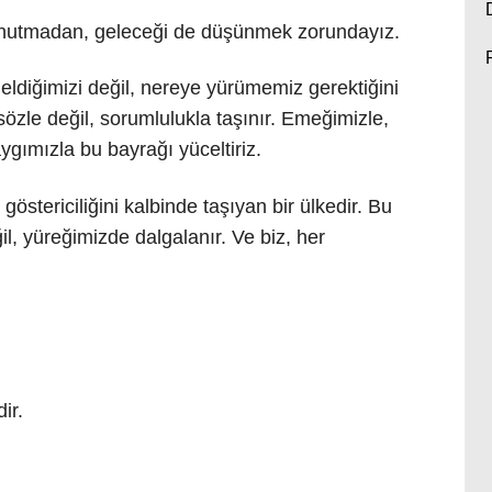
nutmadan, geleceği de düşünmek zorundayız.
eldiğimizi değil, nereye yürümemiz gerektiğini
 sözle değil, sorumlulukla taşınır. Emeğimizle,
ygımızla bu bayrağı yüceltiriz.
 göstericiliğini kalbinde taşıyan bir ülkedir. Bu
, yüreğimizde dalgalanır. Ve biz, her
ir.