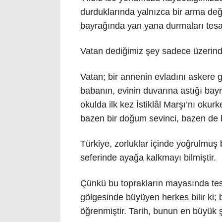
durduklarında yalnızca bir arma değil,
bayrağında yan yana durmaları tesadüf
Vatan dediğimiz şey sadece üzerinde
Vatan; bir annenin evladını askere 
babanın, evinin duvarına astığı ba
okulda ilk kez İstiklâl Marşı’nı okur
bazen bir doğum sevinci, bazen de b
Türkiye, zorluklar içinde yoğrulmuş
seferinde ayağa kalkmayı bilmiştir.
Çünkü bu toprakların mayasında tesl
gölgesinde büyüyen herkes bilir ki; 
öğrenmiştir. Tarih, bunun en büyük ş