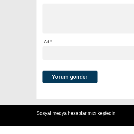
Ad
*
Sosyal medya hesaplarımızı keşfedin