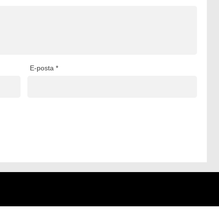
E-posta
*