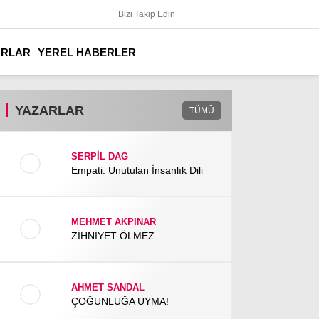
Bizi Takip Edin
ARLAR
YEREL HABERLER
YAZARLAR
TÜMÜ
SERPİL DAG
Empati: Unutulan İnsanlık Dili
MEHMET AKPINAR
ZİHNİYET ÖLMEZ
AHMET SANDAL
ÇOĞUNLUĞA UYMA!