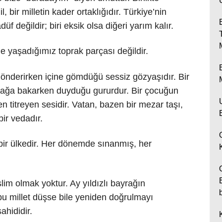
 bir milletin kader ortaklığıdır. Türkiye’nin
 değildir; biri eksik olsa diğeri yarım kalır.
 yaşadığımız toprak parçası değildir.
gönderirken içine gömdüğü sessiz gözyaşıdır. Bir
yrağa bakarken duyduğu gururdur. Bir çocuğun
ken titreyen sesidir. Vatan, bazen bir mezar taşı,
ir vedadır.
 bir ülkedir. Her dönemde sınanmış, her
im olmak yoktur. Ay yıldızlı bayrağın
bu millet düşse bile yeniden doğrulmayı
ahididir.