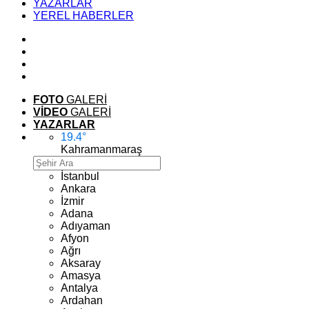
YAZARLAR
YEREL HABERLER
FOTO
GALERİ
VİDEO
GALERİ
YAZARLAR
19.4
°
Kahramanmaraş
İstanbul
Ankara
İzmir
Adana
Adıyaman
Afyon
Ağrı
Aksaray
Amasya
Antalya
Ardahan