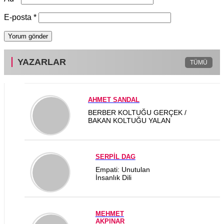
E-posta
*
YAZARLAR
TÜMÜ
AHMET SANDAL
BERBER KOLTUĞU GERÇEK /
BAKAN KOLTUĞU YALAN
SERPİL DAG
Empati: Unutulan
İnsanlık Dili
MEHMET
AKPINAR