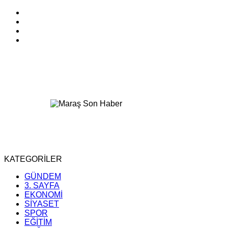
KATEGORİLER
GÜNDEM
3. SAYFA
EKONOMİ
SİYASET
SPOR
EĞİTİM