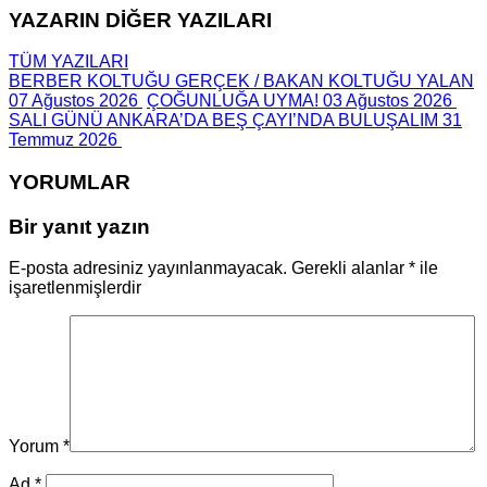
YAZARIN DİĞER YAZILARI
TÜM YAZILARI
BERBER KOLTUĞU GERÇEK / BAKAN KOLTUĞU YALAN
07 Ağustos 2026
ÇOĞUNLUĞA UYMA!
03 Ağustos 2026
SALI GÜNÜ ANKARA’DA BEŞ ÇAYI’NDA BULUŞALIM
31
Temmuz 2026
YORUMLAR
Bir yanıt yazın
E-posta adresiniz yayınlanmayacak.
Gerekli alanlar
*
ile
işaretlenmişlerdir
Yorum
*
Ad
*