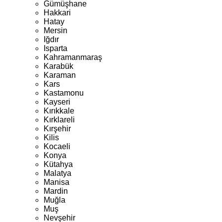
Gümüşhane
Hakkari
Hatay
Mersin
Iğdır
Isparta
Kahramanmaraş
Karabük
Karaman
Kars
Kastamonu
Kayseri
Kırıkkale
Kırklareli
Kırşehir
Kilis
Kocaeli
Konya
Kütahya
Malatya
Manisa
Mardin
Muğla
Muş
Nevşehir