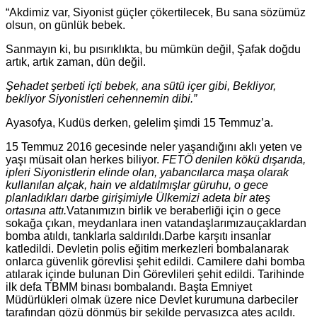
“Akdimiz var, Siyonist güçler çökertilecek, Bu sana sözümüz
olsun, on günlük bebek.
Sanmayın ki, bu pısırıklıkta, bu mümkün değil, Şafak doğdu
artık, artık zaman, dün değil.
Şehadet şerbeti içti bebek, ana sütü içer gibi, Bekliyor,
bekliyor Siyonistleri cehennemin dibi.”
Ayasofya, Kudüs derken, gelelim şimdi 15 Temmuz’a.
15 Temmuz 2016 gecesinde neler yaşandığını aklı yeten ve
yaşı müsait olan herkes biliyor.
FETÖ denilen kökü dışarıda,
ipleri Siyonistlerin elinde olan, yabancılarca maşa olarak
kullanılan alçak, hain ve aldatılmışlar güruhu, o gece
planladıkları darbe girişimiyle Ülkemizi adeta bir ateş
ortasına attı.
Vatanımızın birlik ve beraberliği için o gece
sokağa çıkan, meydanlara inen vatandaşlarımızauçaklardan
bomba atıldı, tanklarla saldırıldı.Darbe karşıtı insanlar
katledildi. Devletin polis eğitim merkezleri bombalanarak
onlarca güvenlik görevlisi şehit edildi. Camilere dahi bomba
atılarak içinde bulunan Din Görevlileri şehit edildi. Tarihinde
ilk defa TBMM binası bombalandı. Başta Emniyet
Müdürlükleri olmak üzere nice Devlet kurumuna darbeciler
tarafından gözü dönmüş bir şekilde pervasızca ateş açıldı.