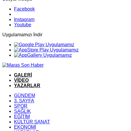
Facebook
Instagram
Youtube
Uygulamamızı İndir
GALERİ
VİDEO
YAZARLAR
GÜNDEM
3. SAYFA
SPOR
SAĞLIK
EĞİTİM
KÜLTÜR SANAT
EKONOMİ