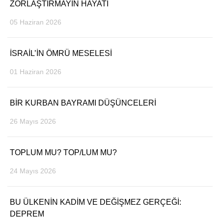
ZORLAŞTIRMAYIN HAYATI
05 Haziran 2026
İSRAİL’İN ÖMRÜ MESELESİ
01 Haziran 2026
BİR KURBAN BAYRAMI DÜŞÜNCELERİ
26 Mayıs 2026
TOPLUM MU? TOP/LUM MU?
24 Mayıs 2026
BU ÜLKENİN KADİM VE DEĞİŞMEZ GERÇEĞİ:
DEPREM