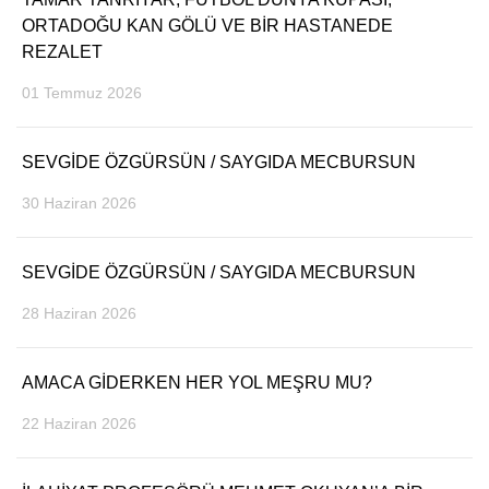
ORTADOĞU KAN GÖLÜ VE BİR HASTANEDE
REZALET
01 Temmuz 2026
SEVGİDE ÖZGÜRSÜN / SAYGIDA MECBURSUN
30 Haziran 2026
SEVGİDE ÖZGÜRSÜN / SAYGIDA MECBURSUN
28 Haziran 2026
AMACA GİDERKEN HER YOL MEŞRU MU?
22 Haziran 2026