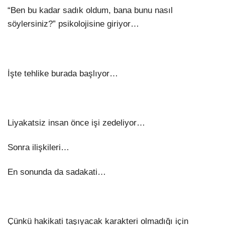
“Ben bu kadar sadık oldum, bana bunu nasıl
söylersiniz?” psikolojisine giriyor…
İşte tehlike burada başlıyor…
Liyakatsiz insan önce işi zedeliyor…
Sonra ilişkileri…
En sonunda da sadakati…
Çünkü hakikati taşıyacak karakteri olmadığı için