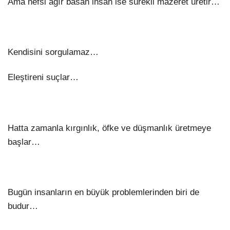
Ama nefsi ağır basan insan ise sürekli mazeret üretir…
Kendisini sorgulamaz…
Eleştireni suçlar…
Hatta zamanla kırgınlık, öfke ve düşmanlık üretmeye
başlar…
Bugün insanların en büyük problemlerinden biri de
budur…