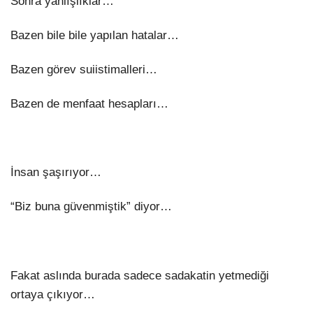
Sonra yanlışlıklar…
Bazen bile bile yapılan hatalar…
Bazen görev suiistimalleri…
Bazen de menfaat hesapları…
İnsan şaşırıyor…
“Biz buna güvenmiştik” diyor…
Fakat aslında burada sadece sadakatin yetmediği
ortaya çıkıyor…