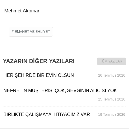
Mehmet Akpınar
EMANET VE EHLİYET
YAZARIN DİĞER YAZILARI
TÜM YAZILARI
HER ŞEHİRDE BİR EVİN OLSUN
26 Temmuz 2026
NEFRETİN MÜŞTERİSİ ÇOK, SEVGİNİN ALICISI YOK
25 Temmuz 2026
BİRLİKTE ÇALIŞMAYA İHTİYACIMIZ VAR
19 Temmuz 2026