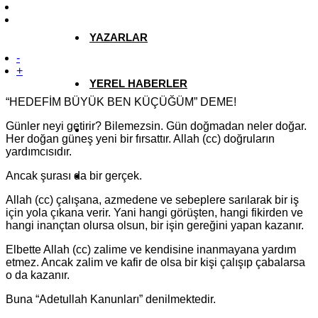
YAZARLAR
-
+
YEREL HABERLER
“HEDEFİM BÜYÜK BEN KÜÇÜĞÜM” DEME!
Günler neyi getirir? Bilemezsin. Gün doğmadan neler doğar.
Her doğan güneş yeni bir fırsattır. Allah (cc) doğruların
yardımcısıdır.
Ancak şurası da bir gerçek.
Allah (cc) çalışana, azmedene ve sebeplere sarılarak bir iş
için yola çıkana verir. Yani hangi görüşten, hangi fikirden ve
hangi inançtan olursa olsun, bir işin gereğini yapan kazanır.
Elbette Allah (cc) zalime ve kendisine inanmayana yardım
etmez. Ancak zalim ve kafir de olsa bir kişi çalışıp çabalarsa
o da kazanır.
Buna “Adetullah Kanunları” denilmektedir.