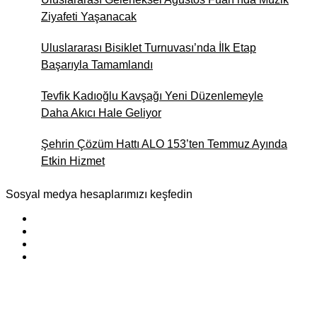
Ziyafeti Yaşanacak
Uluslararası Bisiklet Turnuvası’nda İlk Etap
Başarıyla Tamamlandı
Tevfik Kadıoğlu Kavşağı Yeni Düzenlemeyle
Daha Akıcı Hale Geliyor
Şehrin Çözüm Hattı ALO 153’ten Temmuz Ayında
Etkin Hizmet
Sosyal medya hesaplarımızı keşfedin