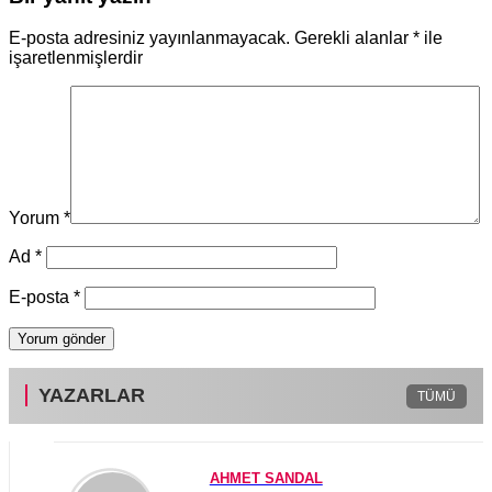
E-posta adresiniz yayınlanmayacak.
Gerekli alanlar
*
ile
işaretlenmişlerdir
Yorum
*
Ad
*
E-posta
*
YAZARLAR
TÜMÜ
AHMET SANDAL