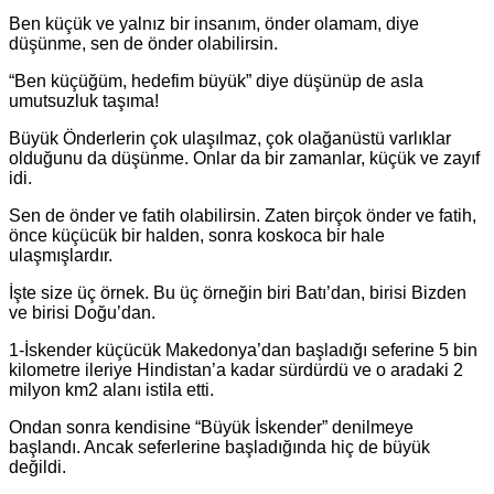
Ben küçük ve yalnız bir insanım, önder olamam, diye
düşünme, sen de önder olabilirsin.
“Ben küçüğüm, hedefim büyük” diye düşünüp de asla
umutsuzluk taşıma!
Büyük Önderlerin çok ulaşılmaz, çok olağanüstü varlıklar
olduğunu da düşünme. Onlar da bir zamanlar, küçük ve zayıf
idi.
Sen de önder ve fatih olabilirsin. Zaten birçok önder ve fatih,
önce küçücük bir halden, sonra koskoca bir hale
ulaşmışlardır.
İşte size üç örnek. Bu üç örneğin biri Batı’dan, birisi Bizden
ve birisi Doğu’dan.
1-İskender küçücük Makedonya’dan başladığı seferine 5 bin
kilometre ileriye Hindistan’a kadar sürdürdü ve o aradaki 2
milyon km2 alanı istila etti.
Ondan sonra kendisine “Büyük İskender” denilmeye
başlandı. Ancak seferlerine başladığında hiç de büyük
değildi.