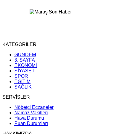
KATEGORİLER
GÜNDEM
3. SAYFA
EKONOMİ
SİYASET
SPOR
EĞİTİM
SAĞLIK
SERVİSLER
Nöbetçi Eczaneler
Namaz Vakitleri
Hava Durumu
Puan Durumları
HAKKIMIZDA