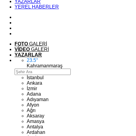
YAZARLAR
YEREL HABERLER
FOTO
GALERİ
VİDEO
GALERİ
YAZARLAR
23.5
°
Kahramanmaraş
İstanbul
Ankara
İzmir
Adana
Adıyaman
Afyon
Ağrı
Aksaray
Amasya
Antalya
Ardahan