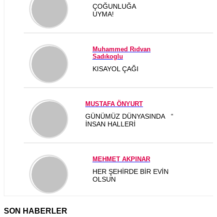
ÇOĞUNLUĞA
UYMA!
Muhammed Rıdvan
Sadıkoglu
KISAYOL ÇAĞI
MUSTAFA ÖNYURT
GÜNÜMÜZ DÜNYASINDA “
İNSAN HALLERİ
MEHMET AKPINAR
HER ŞEHİRDE BİR EVİN
OLSUN
SON HABERLER
ADEM GEMCİ