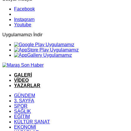
Facebook
Instagram
Youtube
Uygulamamızı İndir
GALERİ
VİDEO
YAZARLAR
GÜNDEM
3. SAYFA
SPOR
SAĞLIK
EĞİTİM
KÜLTÜR SANAT
EKONOMİ