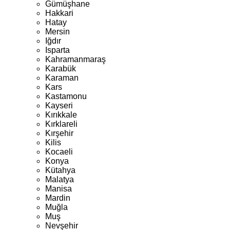
Gümüşhane
Hakkari
Hatay
Mersin
Iğdır
Isparta
Kahramanmaraş
Karabük
Karaman
Kars
Kastamonu
Kayseri
Kırıkkale
Kırklareli
Kırşehir
Kilis
Kocaeli
Konya
Kütahya
Malatya
Manisa
Mardin
Muğla
Muş
Nevşehir