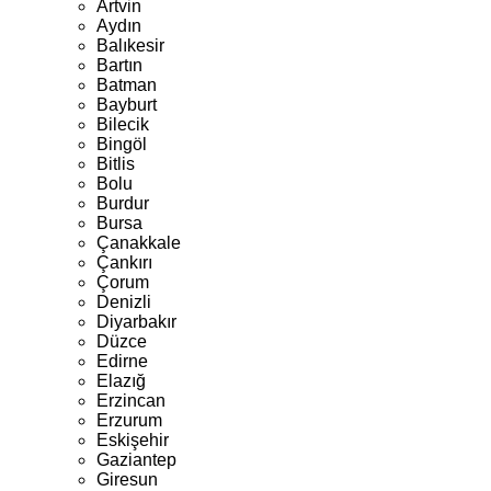
Artvin
Aydın
Balıkesir
Bartın
Batman
Bayburt
Bilecik
Bingöl
Bitlis
Bolu
Burdur
Bursa
Çanakkale
Çankırı
Çorum
Denizli
Diyarbakır
Düzce
Edirne
Elazığ
Erzincan
Erzurum
Eskişehir
Gaziantep
Giresun