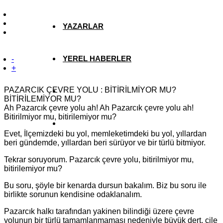
YAZARLAR
YEREL HABERLER
-
+
PAZARCIK ÇEVRE YOLU : BİTİRİLMİYOR MU?
BİTİRİLEMİYOR MU?
Ah Pazarcık çevre yolu ah! Ah Pazarcık çevre yolu ah!
Bitirilmiyor mu, bitirilemiyor mu?
Evet, İlçemizdeki bu yol, memleketimdeki bu yol, yıllardan
beri gündemde, yıllardan beri sürüyor ve bir türlü bitmiyor.
Tekrar soruyorum. Pazarcık çevre yolu, bitirilmiyor mu,
bitirilemiyor mu?
Bu soru, şöyle bir kenarda dursun bakalım. Biz bu soru ile
birlikte sorunun kendisine odaklanalım.
Pazarcık halkı tarafından yakinen bilindiği üzere çevre
yolunun bir türlü tamamlanmaması nedeniyle büyük dert, çile