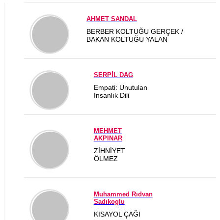
AHMET SANDAL
BERBER KOLTUĞU GERÇEK /
BAKAN KOLTUĞU YALAN
SERPİL DAG
Empati: Unutulan
İnsanlık Dili
MEHMET
AKPINAR
ZİHNİYET
ÖLMEZ
Muhammed Rıdvan
Sadıkoglu
KISAYOL ÇAĞI