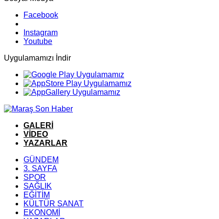
Facebook
Instagram
Youtube
Uygulamamızı İndir
GALERİ
VİDEO
YAZARLAR
GÜNDEM
3. SAYFA
SPOR
SAĞLIK
EĞİTİM
KÜLTÜR SANAT
EKONOMİ