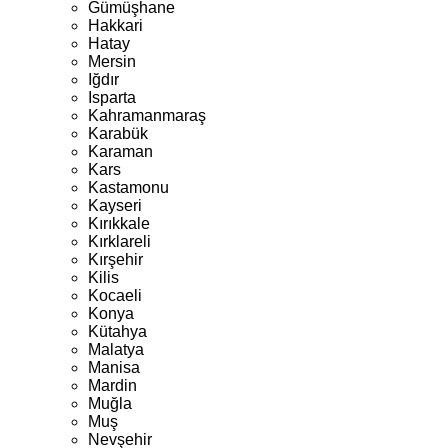
Gümüşhane
Hakkari
Hatay
Mersin
Iğdır
Isparta
Kahramanmaraş
Karabük
Karaman
Kars
Kastamonu
Kayseri
Kırıkkale
Kırklareli
Kırşehir
Kilis
Kocaeli
Konya
Kütahya
Malatya
Manisa
Mardin
Muğla
Muş
Nevşehir