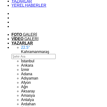
YAZARLAR
YEREL HABERLER
FOTO
GALERİ
VİDEO
GALERİ
YAZARLAR
22.5
°
Kahramanmaraş
İstanbul
Ankara
İzmir
Adana
Adıyaman
Afyon
Ağrı
Aksaray
Amasya
Antalya
Ardahan