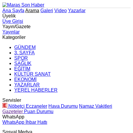
Ana Sayfa
Arama
Galeri
Video
Yazarlar
Üyelik
Üye Girişi
Yayın/Gazete
Yayınlar
Kategoriler
GÜNDEM
3. SAYFA
SPOR
SAĞLIK
EĞİTİM
KÜLTÜR SANAT
EKONOMİ
YAZARLAR
YEREL HABERLER
Servisler
Nöbetçi Eczaneler
Hava Durumu
Namaz Vakitleri
Gazeteler
Puan Durumu
WhatsApp
WhatsApp İhbar Hattı
Sosyal Medya