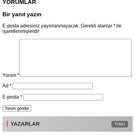
YORUMLAR
Bir yanıt yazın
E-posta adresiniz yayınlanmayacak.
Gerekli alanlar
*
ile
işaretlenmişlerdir
Yorum
*
Ad
*
E-posta
*
YAZARLAR
TÜMÜ