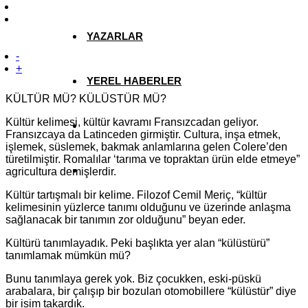
YAZARLAR
-
+
YEREL HABERLER
KÜLTÜR MÜ? KÜLÜSTÜR MÜ?
Kültür kelimesi, kültür kavramı Fransızcadan geliyor.
Fransızcaya da Latinceden girmiştir. Cultura, inşa etmek,
işlemek, süslemek, bakmak anlamlarına gelen Colere’den
türetilmiştir. Romalılar ‘tarıma ve topraktan ürün elde etmeye”
agricultura demişlerdir.
Kültür tartışmalı bir kelime. Filozof Cemil Meriç, “kültür
kelimesinin yüzlerce tanımı olduğunu ve üzerinde anlaşma
sağlanacak bir tanımın zor olduğunu” beyan eder.
Kültürü tanımlayadık. Peki başlıkta yer alan “külüstürü”
tanımlamak mümkün mü?
Bunu tanımlaya gerek yok. Biz çocukken, eski-püskü
arabalara, bir çalışıp bir bozulan otomobillere “külüstür” diye
bir isim takardık.