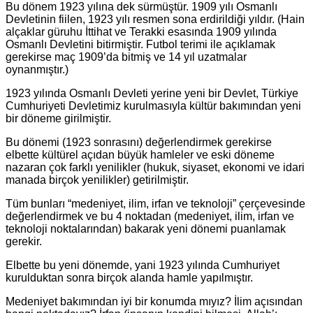
Bu dönem 1923 yılına dek sürmüştür. 1909 yılı Osmanlı
Devletinin fiilen, 1923 yılı resmen sona erdirildiği yıldır. (Hain
alçaklar güruhu İttihat ve Terakki esasında 1909 yılında
Osmanlı Devletini bitirmiştir. Futbol terimi ile açıklamak
gerekirse maç 1909’da bitmiş ve 14 yıl uzatmalar
oynanmıştır.)
1923 yılında Osmanlı Devleti yerine yeni bir Devlet, Türkiye
Cumhuriyeti Devletimiz kurulmasıyla kültür bakımından yeni
bir döneme girilmiştir.
Bu dönemi (1923 sonrasını) değerlendirmek gerekirse
elbette kültürel açıdan büyük hamleler ve eski döneme
nazaran çok farklı yenilikler (hukuk, siyaset, ekonomi ve idari
manada birçok yenilikler) getirilmiştir.
Tüm bunları “medeniyet, ilim, irfan ve teknoloji” çerçevesinde
değerlendirmek ve bu 4 noktadan (medeniyet, ilim, irfan ve
teknoloji noktalarından) bakarak yeni dönemi puanlamak
gerekir.
Elbette bu yeni dönemde, yani 1923 yılında Cumhuriyet
kurulduktan sonra birçok alanda hamle yapılmıştır.
Medeniyet bakımından iyi bir konumda mıyız? İlim açısından