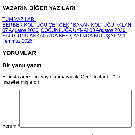
YAZARIN DİĞER YAZILARI
TÜM YAZILARI
BERBER KOLTUĞU GERÇEK / BAKAN KOLTUĞU YALAN
07 Ağustos 2026
ÇOĞUNLUĞA UYMA!
03 Ağustos 2026
SALI GÜNÜ ANKARA’DA BEŞ ÇAYI’NDA BULUŞALIM
31
Temmuz 2026
YORUMLAR
Bir yanıt yazın
E-posta adresiniz yayınlanmayacak.
Gerekli alanlar
*
ile
işaretlenmişlerdir
Yorum
*