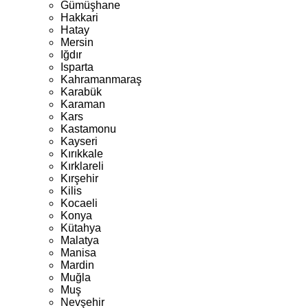
Gümüşhane
Hakkari
Hatay
Mersin
Iğdır
Isparta
Kahramanmaraş
Karabük
Karaman
Kars
Kastamonu
Kayseri
Kırıkkale
Kırklareli
Kırşehir
Kilis
Kocaeli
Konya
Kütahya
Malatya
Manisa
Mardin
Muğla
Muş
Nevşehir