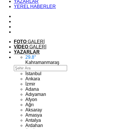
YAZARLAR
YEREL HABERLER
FOTO
GALERİ
VİDEO
GALERİ
YAZARLAR
29.8
°
Kahramanmaraş
İstanbul
Ankara
İzmir
Adana
Adıyaman
Afyon
Ağrı
Aksaray
Amasya
Antalya
Ardahan