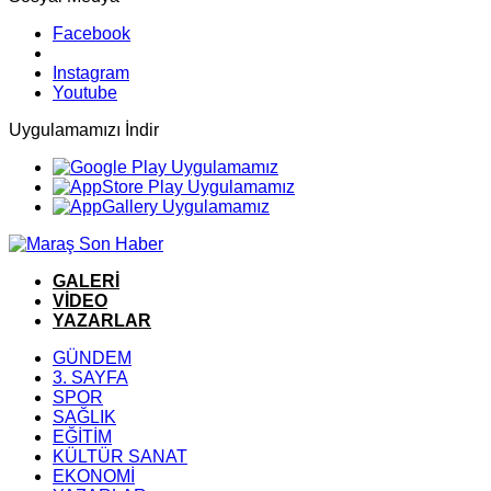
Facebook
Instagram
Youtube
Uygulamamızı İndir
GALERİ
VİDEO
YAZARLAR
GÜNDEM
3. SAYFA
SPOR
SAĞLIK
EĞİTİM
KÜLTÜR SANAT
EKONOMİ