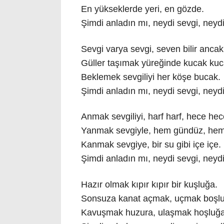
En yükseklerde yeri, en gözde.
Şimdi anladın mı, neydi sevgi, neyd
Sevgi varya sevgi, seven bilir ancak
Güller taşımak yüreğinde kucak kuc
Beklemek sevgiliyi her köşe bucak.
Şimdi anladın mı, neydi sevgi, neyd
Anmak sevgiliyi, harf harf, hece hec
Yanmak sevgiyle, hem gündüz, hem
Kanmak sevgiye, bir su gibi içe içe.
Şimdi anladın mı, neydi sevgi, neyd
Hazır olmak kıpır kıpır bir kuşluğa.
Sonsuza kanat açmak, uçmak boşl
Kavuşmak huzura, ulaşmak hoşluğa