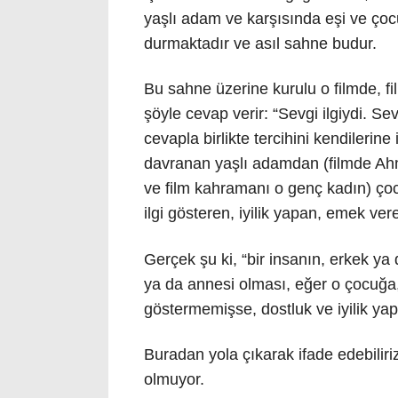
yaşlı adam ve karşısında eşi ve ço
durmaktadır ve asıl sahne budur.
Bu sahne üzerine kurulu o filmde, f
şöyle cevap verir: “Sevgi ilgiydi. Sev
cevapla birlikte tercihini kendilerin
davranan yaşlı adamdan (filmde Ah
ve film kahramanı o genç kadın) çoc
ilgi gösteren, iyilik yapan, emek v
Gerçek şu ki, “bir insanın, erkek ya
ya da annesi olması, eğer o çocuğa
göstermemişse, dostluk ve iyilik ya
Buradan yola çıkarak ifade edebiliri
olmuyor.