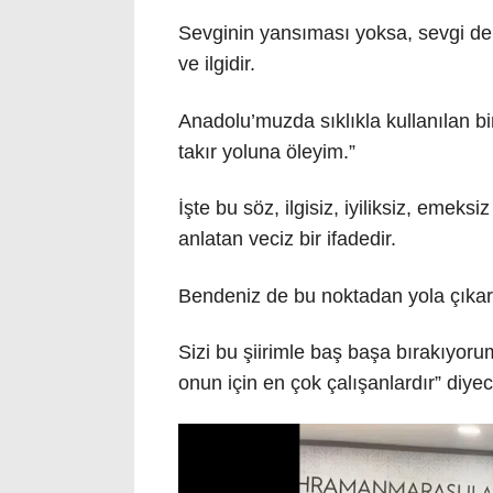
Sevginin yansıması yoksa, sevgi de 
ve ilgidir.
Anadolu’muzda sıklıkla kullanılan bi
takır yoluna öleyim.”
İşte bu söz, ilgisiz, iyiliksiz, emek
anlatan veciz bir ifadedir.
Bendeniz de bu noktadan yola çıkara
Sizi bu şiirimle baş başa bırakıyor
onun için en çok çalışanlardır” diyec