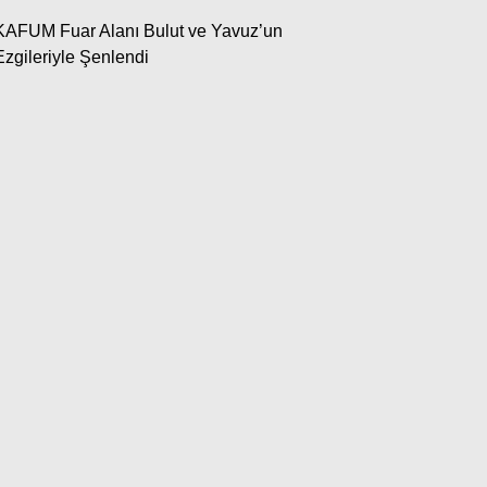
Instagram
KAFUM Fuar Alanı Bulut ve Yavuz’un
Ezgileriyle Şenlendi
Youtube