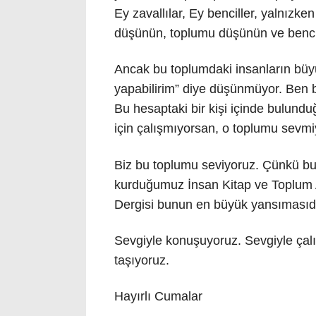
Ey zavallılar, Ey benciller, yalnızk
düşünün, toplumu düşünün ve benci
Ancak bu toplumdaki insanların büy
yapabilirim” diye düşünmüyor. Ben 
Bu hesaptaki bir kişi içinde bulun
için çalışmıyorsan, o toplumu sevmi
Biz bu toplumu seviyoruz. Çünkü bu 
kurduğumuz İnsan Kitap ve Toplum Ar
Dergisi bunun en büyük yansımasıdı
Sevgiyle konuşuyoruz. Sevgiyle çalı
taşıyoruz.
Hayırlı Cumalar