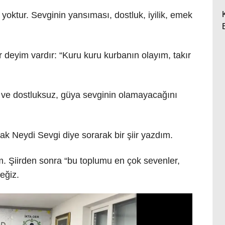
yoktur. Sevginin yansıması, dostluk, iyilik, emek
r deyim vardır: “Kuru kuru kurbanın olayım, takır
siz ve dostluksuz, güya sevginin olamayacağını
k Neydi Sevgi diye sorarak bir şiir yazdım.
um. Şiirden sonra “bu toplumu en çok sevenler,
eğiz.