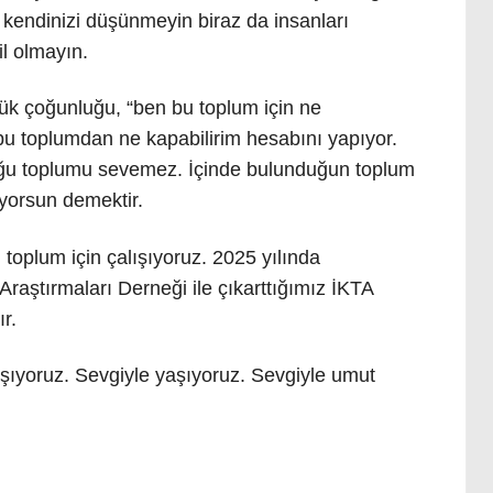
en kendinizi düşünmeyin biraz da insanları
l olmayın.
ük çoğunluğu, “ben bu toplum için ne
bu toplumdan ne kapabilirim hesabını yapıyor.
duğu toplumu sevemez. İçinde bulunduğun toplum
yorsun demektir.
toplum için çalışıyoruz. 2025 yılında
aştırmaları Derneği ile çıkarttığımız İKTA
r.
şıyoruz. Sevgiyle yaşıyoruz. Sevgiyle umut