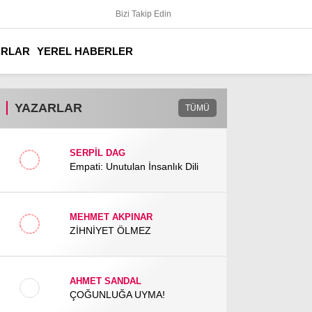
Bizi Takip Edin
ARLAR
YEREL HABERLER
YAZARLAR
TÜMÜ
SERPİL DAG
Empati: Unutulan İnsanlık Dili
MEHMET AKPINAR
ZİHNİYET ÖLMEZ
AHMET SANDAL
ÇOĞUNLUĞA UYMA!