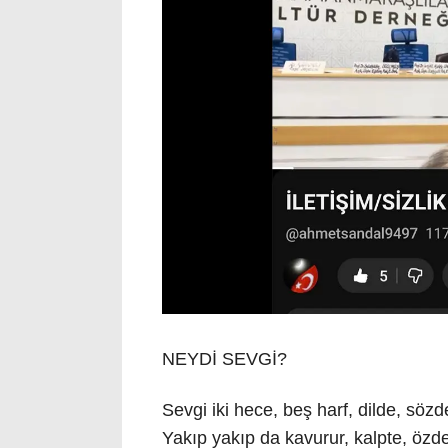
NEYDİ SEVGİ?
Sevgi iki hece, beş harf, dilde, sözd
Yakıp yakıp da kavurur, kalpte, özd